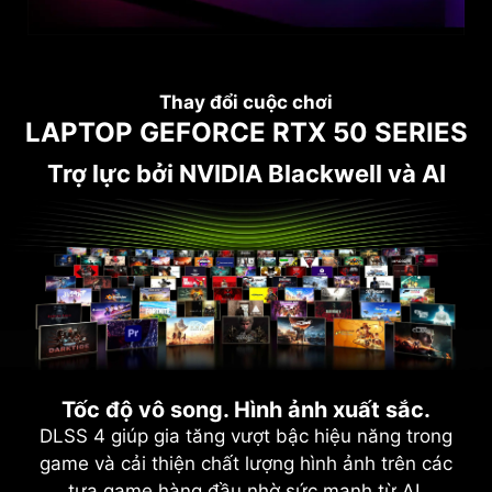
Thay đổi cuộc chơi
LAPTOP GEFORCE RTX 50 SERIES
Trợ lực bởi NVIDIA Blackwell và AI
Tốc độ vô song. Hình ảnh xuất sắc.
DLSS 4 giúp gia tăng vượt bậc hiệu năng trong
game và cải thiện chất lượng hình ảnh trên các
tựa game hàng đầu nhờ sức mạnh từ AI.