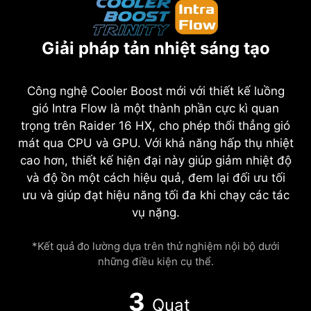
Giải pháp tản nhiệt sáng tạo
Công nghệ Cooler Boost mới với thiết kế luồng
gió Intra Flow là một thành phần cực kì quan
trọng trên Raider 16 HX, cho phép thổi thẳng gió
mát qua CPU và GPU. Với khả năng hấp thụ nhiệt
cao hơn, thiết kế hiện đại này giúp giảm nhiệt độ
và độ ồn một cách hiệu quả, đem lại đối ưu tối
ưu và giúp đạt hiệu năng tối đa khi chạy các tác
vụ nặng.
*Kết quả đo lường dựa trên thử nghiệm nội bộ dưới
những điều kiện cụ thể.
3
Quạt