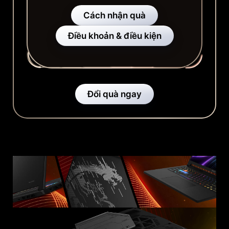
Cách nhận quà
Điều khoản & điều kiện
Đổi quà ngay