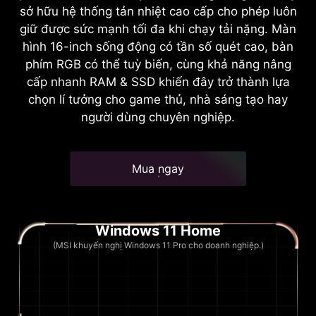
sở hữu hệ thống tản nhiệt cao cấp cho phép luôn
giữ được sức mạnh tối đa khi chạy tải nặng. Màn
hình 16-inch sống động có tần số quét cao, bàn
phím RGB có thể tuỳ biến, cùng khả năng nâng
cấp nhanh RAM & SSD khiến đây trở thành lựa
chọn lí tưởng cho game thủ, nhà sáng tạo hay
người dùng chuyên nghiệp.
Mua ngay
Windows 11 Home
(MSI khuyến nghị Windows 11 Pro cho doanh nghiệp.)