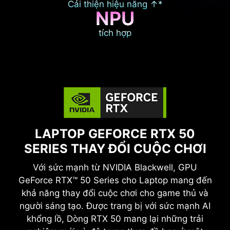
Cải thiện hiệu năng ↑*
NPU
tích hợp
LAPTOP GEFORCE RTX 50
SERIES THAY ĐỔI CUỘC CHƠI
Với sức mạnh từ NVIDIA Blackwell, GPU
GeForce RTX™ 50 Series cho Laptop mang đến
khả năng thay đổi cuộc chơi cho game thủ và
người sáng tạo. Được trang bị với sức mạnh AI
khổng lồ, Dòng RTX 50 mang lại những trải