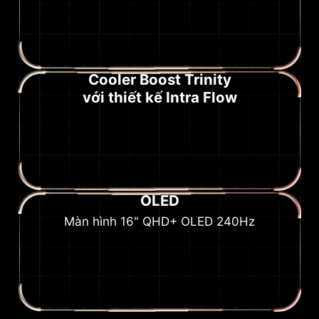
Cooler Boost Trinity
với thiết kế Intra Flow
OLED
Màn hình 16" QHD+ OLED 240Hz