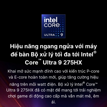
Hiệu năng ngang ngửa với máy
®
để bàn
Bộ xử lý tối đa tới Intel
™
Core
Ultra 9 275HX
Khai mở sức mạnh đỉnh cao với kiến trúc P-core
và E-core hoàn toàn mới, giúp tăng cường hiệu
®
năng trên mỗi watt điện. Bộ xử lý Intel
Core™
Ultra 9 275HX đã có mặt để mang tới trải nghiệm
chơi game di động cao cấp mà vẫn mát mẻ, êm
ái.