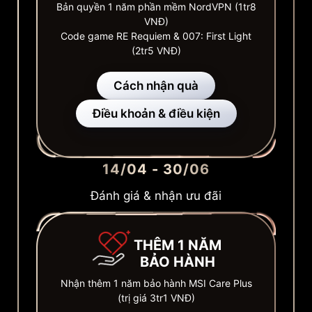
Bản quyền 1 năm phần mềm NordVPN (1tr8
VNĐ)
Code game RE Requiem & 007: First Light
(2tr5 VNĐ)
Cách nhận quà
Điều khoản & điều kiện
14/04 - 30/06
Đánh giá & nhận ưu đãi
THÊM 1 NĂM
BẢO HÀNH
Nhận thêm 1 năm bảo hành MSI Care Plus
(trị giá 3tr1 VNĐ)