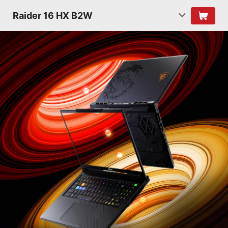
Raider 16 HX B2W