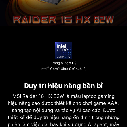
Trang bị bộ xử lý
®
Intel
Core™ Ultra 9 (Chuỗi 2)
Duy trì hiệu năng bền bỉ
MSI Raider 16 HX B2W là mẫu laptop gaming
hiệu năng cao được thiết kế cho chơi game AAA,
sáng tạo nội dung và tác vụ AI cao cấp. Được
thiết kế để duy trì hiệu năng ổn định trong những
phiên làm việc dài hay khi sử dụng AI agent, máy