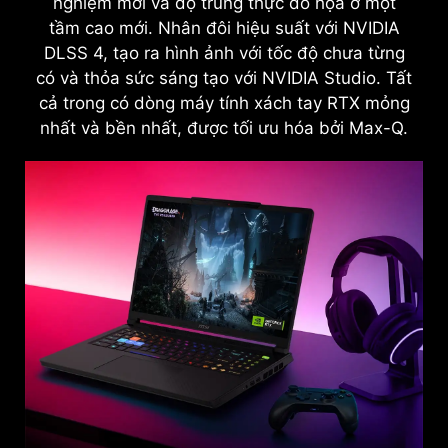
nghiệm mới và độ trung thực đồ họa ở một
tầm cao mới. Nhân đôi hiệu suất với NVIDIA
DLSS 4, tạo ra hình ảnh với tốc độ chưa từng
có và thỏa sức sáng tạo với NVIDIA Studio. Tất
cả trong có dòng máy tính xách tay RTX mỏng
nhất và bền nhất, được tối ưu hóa bởi Max-Q.