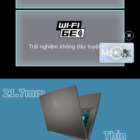
✕
Trải nghiệm không dây tuyệt hảo