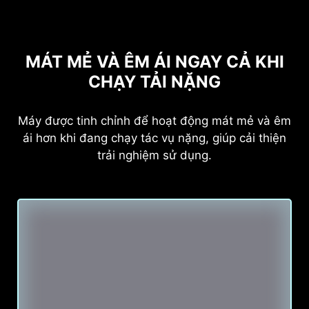
MÁT MẺ VÀ ÊM ÁI NGAY CẢ KHI
CHẠY TẢI NẶNG
Máy được tinh chỉnh để hoạt động mát mẻ và êm
ái hơn khi đang chạy tác vụ nặng, giúp cải thiện
trải nghiệm sử dụng.