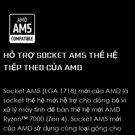
HỖ TRỢ SOCKET AM5 THẾ HỆ
TIẾP THEO CỦA AMD
Socket AM5 (LGA 1718) mới của AMD là
socket thế hệ mới hỗ trợ cho dòng bộ vi
xử lý máy tính để bàn thế hệ mới AMD
Ryzen™ 7000 (Zen 4). Socket AM5 mới
của AMD sử dụng cùng loại gông cho