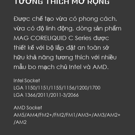
TƯƠNG THÍCH MỞ RỘNG
Được chế tạo vừa có phong cách,
vừa có độ linh động, dòng sản phẩm
MAG CORELIQUID C Series được
thiết kế với bộ lắp đặt an toàn sở
hữu khả năng tương thích với nhiều
mẫu bo mạch chủ Intel và AMD.
Intel Socket
LGA 1150/1151/1155/1156/1200/1700
LGA 1366/2011/2011-3/2066
AMD Socket
AM5/AM4/FM2+/FM2/FM1/AM3+/AM3/AM2+
/AM2