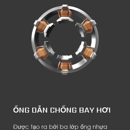
ỐNG DẪN CHỐNG BAY HƠI
Được tạo ra bởi ba lớp ống nhựa