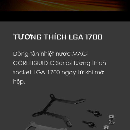
TƯƠNG THÍCH LGA 1700
Dòng tản nhiệt nước MAG
CORELIQUID C Series tương thích
socket LGA 1700 ngay từ khi mở
hộp.