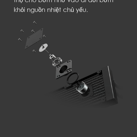
khỏi nguồn nhiệt chủ yếu.