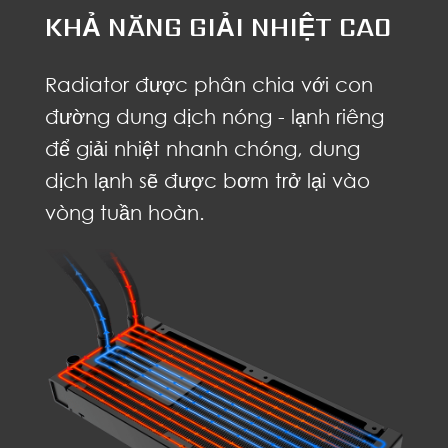
KHẢ NĂNG GIẢI NHIỆT CAO
Radiator được phân chia với con
đường dung dịch nóng - lạnh riêng
để giải nhiệt nhanh chóng, dung
dịch lạnh sẽ được bơm trở lại vào
vòng tuần hoàn.