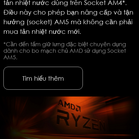
tản nhiệt nước dùng trên Socket AM4*.
Điều này cho phép bạn nâng cấp và tận
hưởng (socket) AM5 mà không cần phải
mua tản nhiệt nước mới.
*Cần đến tấm giữ lưng đặc biệt chuyên dụng
dành cho bo mạch chủ AMD sử dụng Socket
AM5.
Tìm hiểu thêm