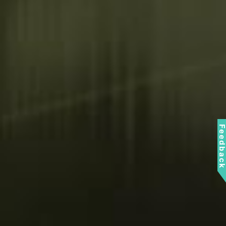
Feedbac