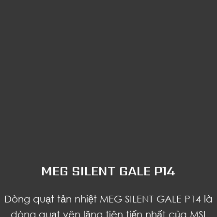
MEG SILENT GALE P14
Dòng quạt tản nhiệt MEG SILENT GALE P14 là
dòng quạt yên lặng tiên tiến nhất của MSI