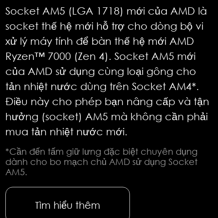
Socket AM5 (LGA 1718) mới của AMD là
socket thế hệ mới hỗ trợ cho dòng bộ vi
xử lý máy tính để bàn thế hệ mới AMD
Ryzen™ 7000 (Zen 4). Socket AM5 mới
của AMD sử dụng cùng loại gông cho
tản nhiệt nước dùng trên Socket AM4*.
Điều này cho phép bạn nâng cấp và tận
hưởng (socket) AM5 mà không cần phải
mua tản nhiệt nước mới.
*Cần đến tấm giữ lưng đặc biệt chuyên dụng
dành cho bo mạch chủ AMD sử dụng Socket
AM5.
Tìm hiểu thêm