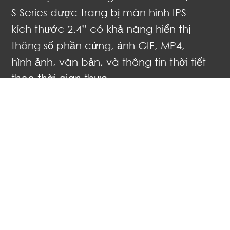
S Series được trang bị màn hình IPS
kích thước 2.4” có khả năng hiển thị
thông số phần cứng, ảnh GIF, MP4,
hình ảnh, văn bản, và thông tin thời tiết
theo thời gian thực.