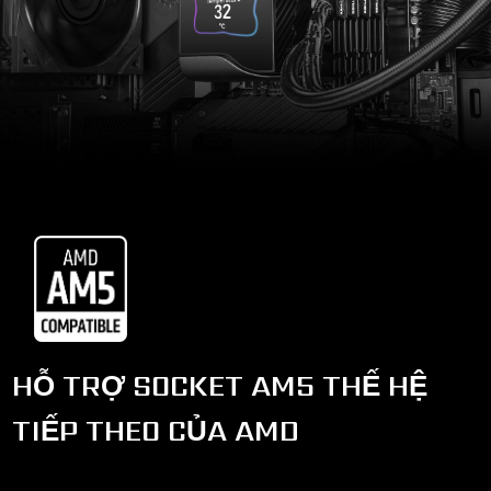
HỖ TRỢ SOCKET AM5 THẾ HỆ
TIẾP THEO CỦA AMD