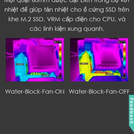
nhiệt để giúp tản nhiệt cho ổ cứng SSD trên
khe M.2 SSD, VRM cấp điện cho CPU, và
các linh kiện xung quanh.
Water-Block-Fan-ON
Water-Block-Fan-OFF
Feedbac