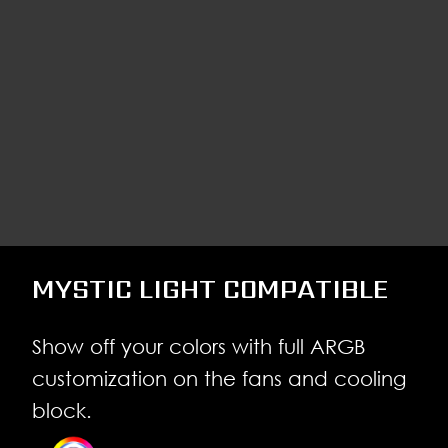
MYSTIC LIGHT COMPATIBLE
Show off your colors with full ARGB
customization on the fans and cooling
block.