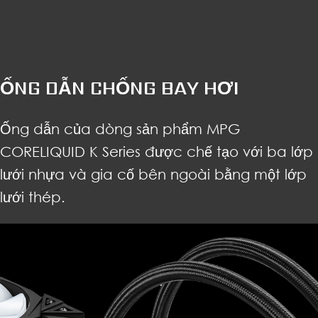
ỐNG DẪN CHỐNG BAY HƠI
Ống dẫn của dòng sản phẩm MPG
CORELIQUID K Series được chế tạo với ba lớp
lưới nhựa và gia cố bên ngoài bằng một lớp
lưới thép.