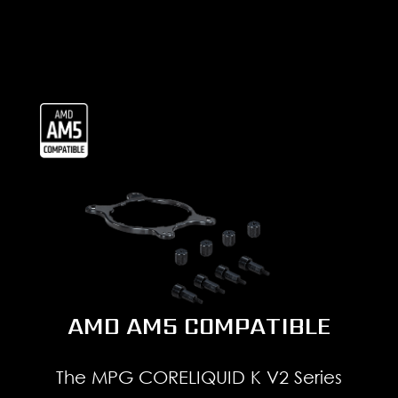
AMD AM5 COMPATIBLE
The MPG CORELIQUID K V2 Series