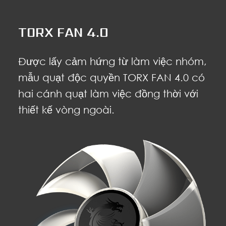
TORX FAN 4.0
Được lấy cảm hứng từ làm việc nhóm,
mẫu quạt độc quyền TORX FAN 4.0 có
hai cánh quạt làm việc đồng thời với
thiết kế vòng ngoài.