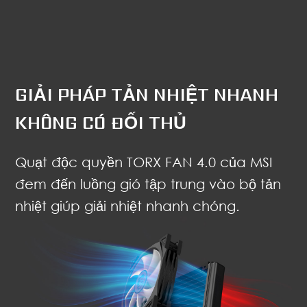
GIẢI PHÁP TẢN NHIỆT NHANH
KHÔNG CÓ ĐỐI THỦ
Quạt độc quyền TORX FAN 4.0 của MSI
đem đến luồng gió tập trung vào bộ tản
nhiệt giúp giải nhiệt nhanh chóng.