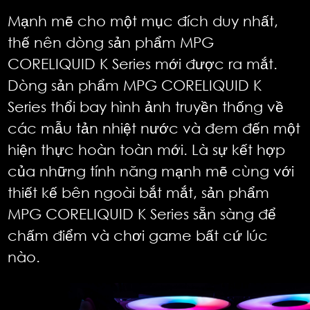
Mạnh mẽ cho một mục đích duy nhất,
thế nên dòng sản phẩm MPG
CORELIQUID K Series mới được ra mắt.
Dòng sản phẩm MPG CORELIQUID K
Series thổi bay hình ảnh truyền thống về
các mẫu tản nhiệt nước và đem đến một
hiện thực hoàn toàn mới. Là sự kết hợp
của những tính năng mạnh mẽ cùng với
thiết kế bên ngoài bắt mắt, sản phẩm
MPG CORELIQUID K Series sẵn sàng để
chấm điểm và chơi game bất cứ lúc
nào.