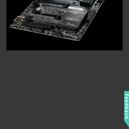
Feedbac