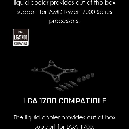
liquid cooler provides out of the box
support for AMD Ryzen 7000 Series
processors.
LGA 1700 COMPATIBLE
The liquid cooler provides out of box
support for LGA 1700.