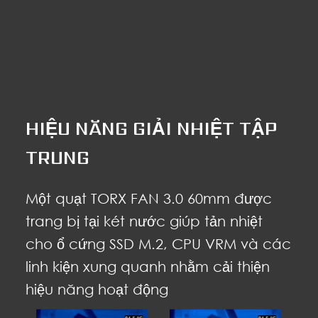
HIỆU NĂNG GIẢI NHIỆT TẬP
TRUNG
Một quạt TORX FAN 3.0 60mm được
trang bị tại két nước giúp tản nhiệt
cho ổ cứng SSD M.2, CPU VRM và các
linh kiện xung quanh nhằm cải thiện
hiệu năng hoạt động