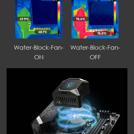
Water-Block-Fan-
Water-Block-Fan-
ON
OFF