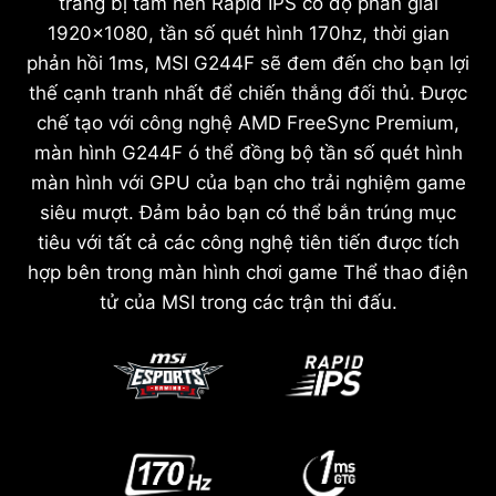
trang bị tấm nền Rapid IPS có độ phân giải
1920x1080, tần số quét hình 170hz, thời gian
phản hồi 1ms, MSI G244F sẽ đem đến cho bạn lợi
thế cạnh tranh nhất để chiến thắng đối thủ. Được
chế tạo với công nghệ AMD FreeSync Premium,
màn hình G244F ó thể đồng bộ tần số quét hình
màn hình với GPU của bạn cho trải nghiệm game
siêu mượt. Đảm bảo bạn có thể bắn trúng mục
tiêu với tất cả các công nghệ tiên tiến được tích
hợp bên trong màn hình chơi game Thể thao điện
tử của MSI trong các trận thi đấu.