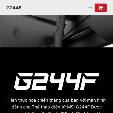
G244F
Hiện thực hoá chiến thằng của bạn với màn hình
dành cho Thể thao điện tử MSI G244F Được