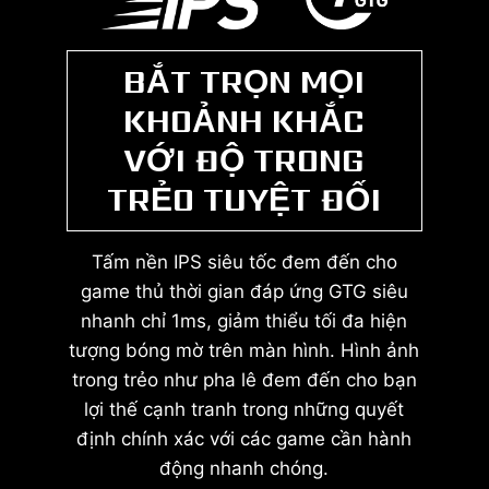
BẮT TRỌN MỌI
KHOẢNH KHẮC
VỚI ĐỘ TRONG
TRẺO TUYỆT ĐỐI
Tấm nền IPS siêu tốc đem đến cho
game thủ thời gian đáp ứng GTG siêu
nhanh chỉ 1ms, giảm thiểu tối đa hiện
tượng bóng mờ trên màn hình. Hình ảnh
trong trẻo như pha lê đem đến cho bạn
lợi thế cạnh tranh trong những quyết
định chính xác với các game cần hành
động nhanh chóng.