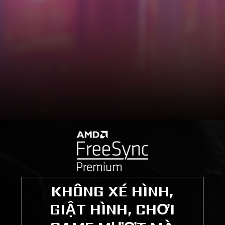
KHÔNG XÉ HÌNH,
GIẬT HÌNH, CHƠI