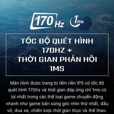
TỐC ĐỘ QUÉT HÌNH
170HZ +
THỜI GIAN PHẢN HỒI
1MS
Màn hình được trang bị tấm nền IPS có tốc độ
quét hình 170hz và thời gian đáp ứng chỉ 1ms có
lợi nhất trong các thể loại game chuyển động
nhanh như game bắn súng góc nhìn thứ nhất, đấu
võ, đua xe, chiến lược thời gian thực và thể thao.