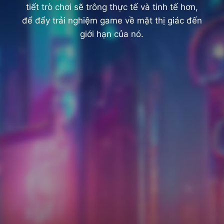
tiết trò chơi sẽ trông thực tế và tinh tế hơn,
để đẩy trải nghiệm game về mặt thị giác đến
giới hạn của nó.