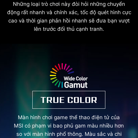
Những loại trò chơi này đòi hỏi những chuyển
động rất nhanh và chính xác, tốc độ quét hình cực
cao và thời gian phản hồi nhanh sẽ đưa bạn vượt
lên trước đối thủ cạnh tranh.
TRUE COLOR
Màn hình chơi game thể thao điện tử của
MSI có phạm vi bao phủ gam màu nhiều hơn
so với màn hình phổ thông. Màu sắc và chi