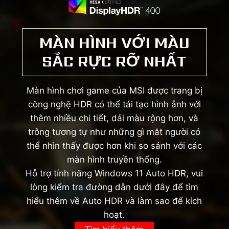
MÀN HÌNH VỚI MÀU
SẮC RỰC RỠ NHẤT
Màn hình chơi game của MSI được trang bị
công nghệ HDR có thể tái tạo hình ảnh với
thêm nhiều chi tiết, dải màu rộng hơn, và
trông tương tự như những gì mắt người có
thể nhìn thấy được hơn khi so sánh với các
màn hình truyền thống.
Hỗ trợ tính năng Windows 11 Auto HDR, vui
lòng kiểm tra đường dẫn dưới đây để tìm
hiểu thêm về Auto HDR và làm sao để kích
hoạt.