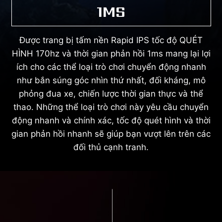
1MS
Được trang bị tấm nền Rapid IPS tốc độ QUÉT
HÌNH 170hz và thời gian phản hồi 1ms mang lại lợi
ích cho các thể loại trò chơi chuyển động nhanh
như bắn súng góc nhìn thứ nhất, đối kháng, mô
phỏng đua xe, chiến lược thời gian thực và thể
thao. Những thể loại trò chơi này yêu cầu chuyển
động nhanh và chính xác, tốc độ quét hình và thời
gian phản hồi nhanh sẽ giúp bạn vượt lên trên các
đối thủ cạnh tranh.