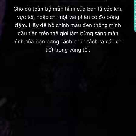
Fee
Cho dù toàn bộ màn hình của bạn là các khu
vực tối, hoặc chỉ một vài phần có đổ bóng
đậm. Hãy để bộ chỉnh màu đen thông minh
đầu tiên trên thế giới làm bừng sáng màn
hình của bạn bằng cách phân tách ra các chi
tiết trong vùng tối.