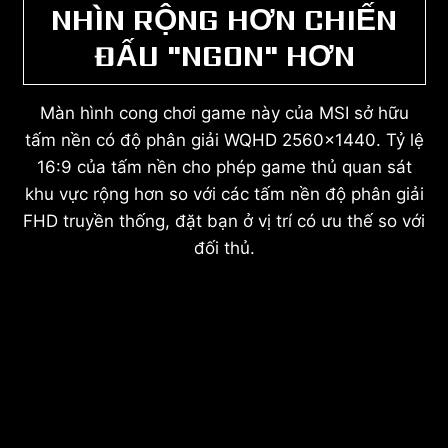
NHÌN RỘNG HƠN CHIẾN
ĐẤU "NGON" HƠN
Màn hình cong chơi game này của MSI sở hữu
tấm nền có độ phân giải WQHD 2560x1440. Tỷ lệ
16:9 của tấm nền cho phép game thủ quan sát
khu vực rộng hơn so với các tấm nền độ phân giải
FHD truyền thống, đặt bạn ở vị trí có ưu thế so với
đối thủ.