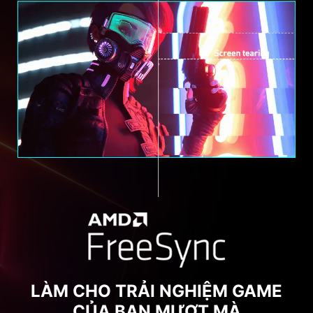
LÀM CHO TRẢI NGHIỆM GAME
CỦA BẠN MƯỢT MÀ