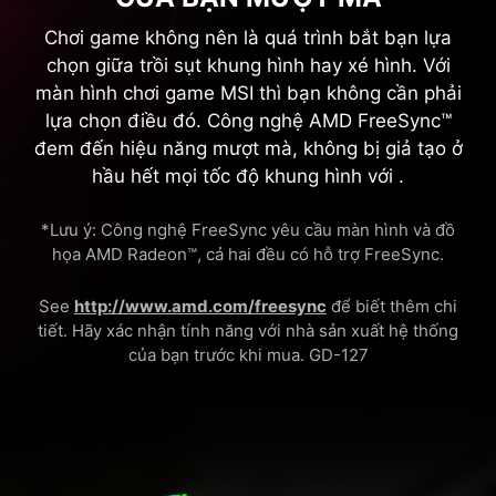
Chơi game không nên là quá trình bắt bạn lựa
chọn giữa trồi sụt khung hình hay xé hình. Với
màn hình chơi game MSI thì bạn không cần phải
lựa chọn điều đó. Công nghệ AMD FreeSync™
đem đến hiệu năng mượt mà, không bị giả tạo ở
hầu hết mọi tốc độ khung hình với .
*Lưu ý: Công nghệ FreeSync yêu cầu màn hình và đồ
họa AMD Radeon™, cả hai đều có hỗ trợ FreeSync.
See
http://www.amd.com/freesync
để biết thêm chi
tiết. Hãy xác nhận tính năng với nhà sản xuất hệ thống
của bạn trước khi mua. GD-127