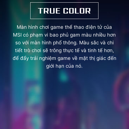
TRUE COLOR
Màn hình chơi game thể thao điện tử của
MSI có phạm vi bao phủ gam màu nhiều hơn
so với màn hình phổ thông. Màu sắc và chi
tiết trò chơi sẽ trông thực tế và tinh tế hơn,
để đẩy trải nghiệm game về mặt thị giác đến
giới hạn của nó.