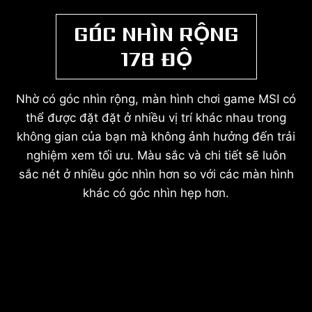
GÓC NHÌN RỘNG
178 ĐỘ
Nhờ có góc nhìn rộng, màn hình chơi game MSI có
thể được đặt đặt ở nhiều vị trí khác nhau trong
không gian của bạn mà không ảnh hưởng đến trải
nghiệm xem tối ưu. Màu sắc và chi tiết sẽ luôn
sắc nét ở nhiều góc nhìn hơn so với các màn hình
khác có góc nhìn hẹp hơn.