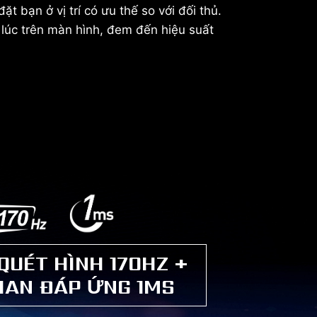
 bạn ở vị trí có ưu thế so với đối thủ.
 lúc trên màn hình, đem đến hiệu suất
QUÉT HÌNH 170HZ +
IAN ĐÁP ỨNG 1MS