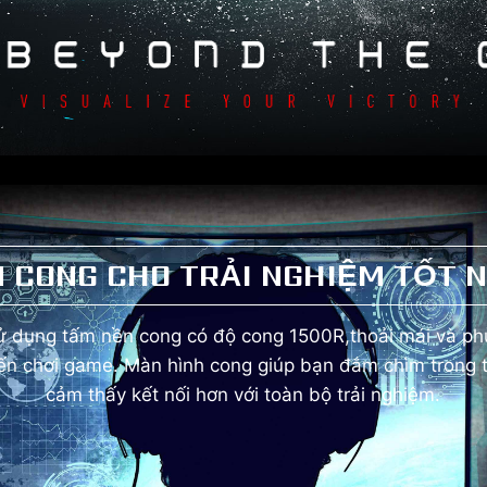
 CONG CHO TRẢI NGHIỆM TỐT 
ử dụng tấm nền cong có độ cong 1500R,thoải mái và phù
đến chơi game. Màn hình cong giúp bạn đắm chìm trong t
cảm thấy kết nối hơn với toàn bộ trải nghiệm.