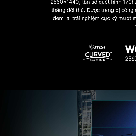
2560x1440, tần số quét hình 170hz
thắng đối thủ. Được trang bị công
đem lại trải nghiệm cực kỳ mượt m