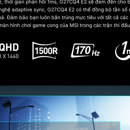
, thời gian phản hồi 1ms, G27CQ4 E2 sẽ đem đến cho bạ
 nghệ adaptive sync, G27CQ4 E2 có thể đồng bộ tần số
à. Đảm bảo bạn luôn bắn trúng mực tiêu với tất cả các
màn hình chơi game cong của MSI trong các trận thi đấu