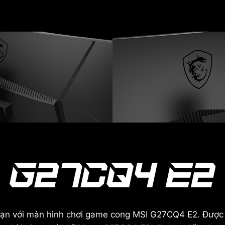
bạn với màn hình chơi game cong MSI G27CQ4 E2. Được t