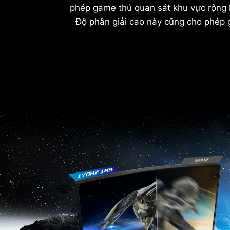
phép game thủ quan sát khu vực rộng hơ
Độ phân giải cao này cũng cho phép g