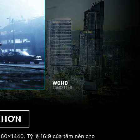
 HƠN
560x1440. Tỷ lệ 16:9 của tấm nền cho