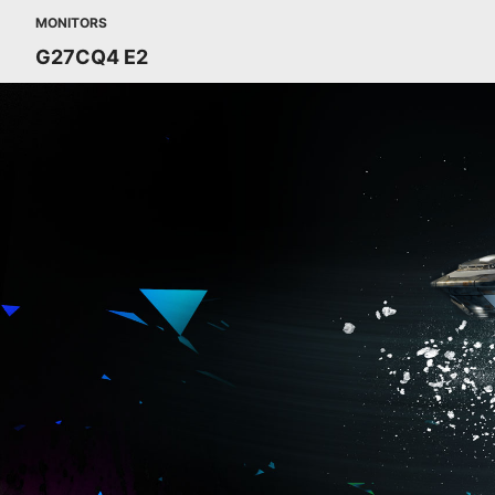
MONITORS
G27CQ4 E2