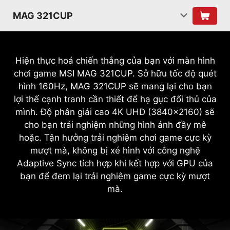
MAG 321CUP
Hiện thực hoá chiến thắng của bạn với màn hình
chơi game MSI MAG 321CUP. Sở hữu tốc độ quét
hình 160Hz, MAG 321CUP sẽ mang lại cho bạn
lợi thế cạnh tranh cần thiết để hạ gục đối thủ của
mình. Độ phân giải cao 4K UHD (3840x2160) sẽ
cho bạn trải nghiệm những hình ảnh đầy mê
hoặc. Tận hưởng trải nghiệm chơi game cực kỳ
mượt mà, không bị xé hình với công nghệ
Adaptive Sync tích hợp khi kết hợp với GPU của
bạn để đem lại trải nghiệm game cực kỳ mượt
mà.