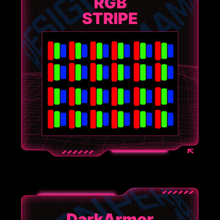
RGB
STRIPE
DarkArmor