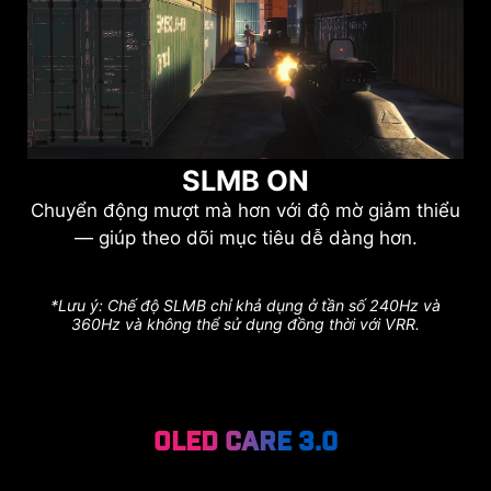
SLMB ON
Chuyển động mượt mà hơn với độ mờ giảm thiểu
— giúp theo dõi mục tiêu dễ dàng hơn.
*Lưu ý: Chế độ SLMB chỉ khả dụng ở tần số 240Hz và
360Hz và không thể sử dụng đồng thời với VRR.
OLED Care 3.0