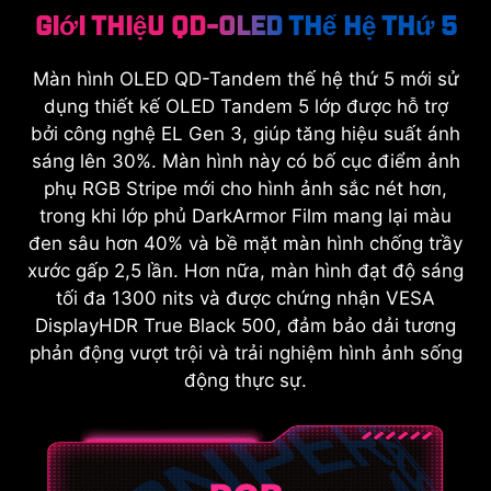
Giới thiệu QD-OLED thế hệ thứ 5
Màn hình OLED QD-Tandem thế hệ thứ 5 mới sử
dụng thiết kế OLED Tandem 5 lớp được hỗ trợ
bởi công nghệ EL Gen 3, giúp tăng hiệu suất ánh
sáng lên 30%. Màn hình này có bố cục điểm ảnh
phụ RGB Stripe mới cho hình ảnh sắc nét hơn,
trong khi lớp phủ DarkArmor Film mang lại màu
đen sâu hơn 40% và bề mặt màn hình chống trầy
xước gấp 2,5 lần. Hơn nữa, màn hình đạt độ sáng
tối đa 1300 nits và được chứng nhận VESA
DisplayHDR True Black 500, đảm bảo dải tương
phản động vượt trội và trải nghiệm hình ảnh sống
động thực sự.