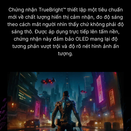
Chứng nhận TrueBright™ thiết lập một tiêu chuẩn
mới về chất lượng hiển thị cảm nhận, đo độ sáng
theo cách mắt người nhìn thấy chứ không phải độ
sáng thô. Được áp dụng trực tiếp lên tấm nền,
chứng nhận này đảm bảo OLED mang lại độ
tương phản vượt trội và độ rõ nét hình ảnh ấn
tượng.