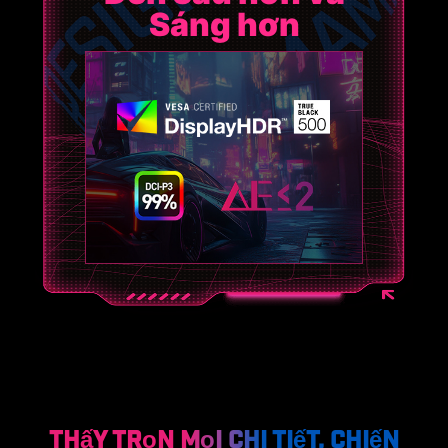
Sáng hơn
Thấy trọn mọi chi tiết, Chiến