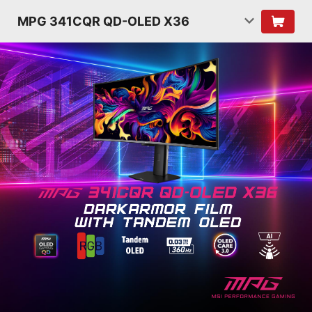
MPG 341CQR QD-OLED X36