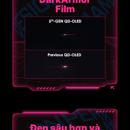
Film
Đen sâu hơn và