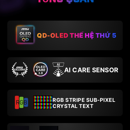
QD-OLED THẾ HỆ THỨ 5
AI CARE SENSOR
RGB STRIPE SUB-PIXEL
CRYSTAL TEXT