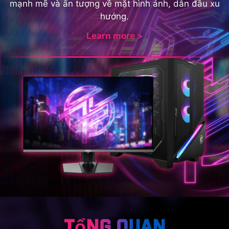
mạnh mẽ và ấn tượng về mặt hình ảnh, dẫn đầu xu
hướng.
Learn more >
Tổng Quan