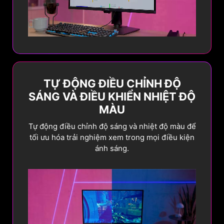
TỰ ĐỘNG ĐIỀU CHỈNH ĐỘ
SÁNG VÀ ĐIỀU KHIỂN NHIỆT ĐỘ
MÀU
Tự động điều chỉnh độ sáng và nhiệt độ màu để
tối ưu hóa trải nghiệm xem trong mọi điều kiện
ánh sáng.