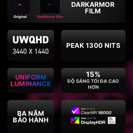
DARKARMOR
FILM
PEAK 1300 NITS
15%
UNIFORM
ĐỘ SÁNG TỐI ĐA CAO
LUMINANCE
HƠN
BA NĂM
BẢO HÀNH