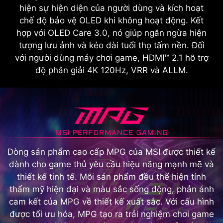
hiện sự hiện diện của người dùng và kích hoạt
chế độ bảo vệ OLED khi không hoạt động. Kết
hợp với OLED Care 3.0, nó giúp ngăn ngừa hiện
tượng lưu ảnh và kéo dài tuổi thọ tấm nền. Đối
với người dùng máy chơi game, HDMI™ 2.1 hỗ trợ
độ phân giải 4K 120Hz, VRR và ALLM.
Dòng sản phẩm cao cấp MPG của MSI được thiết kế
dành cho game thủ yêu cầu hiệu năng mạnh mẽ và
thiết kế tinh tế. Mỗi sản phẩm đều thể hiện tính
thẩm mỹ hiện đại và màu sắc sống động, phản ánh
cam kết của MPG về thiết kế xuất sắc. Với cấu hình
được tối ưu hóa, MPG tạo ra trải nghiệm chơi game