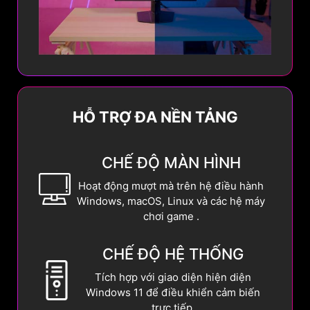
HỖ TRỢ ĐA NỀN TẢNG
CHẾ ĐỘ MÀN HÌNH
Hoạt động mượt mà trên hệ điều hành
Windows, macOS, Linux và các hệ máy
chơi game .
CHẾ ĐỘ HỆ THỐNG
Tích hợp với giao diện hiện diện
Windows 11 để điều khiển cảm biến
trực tiếp.