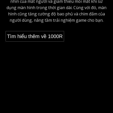
nhìn của mắt người và giảm thiểu mỏi mắt khi sử
dụng màn hình trong thời gian dài. Cùng với đó, màn
hình cũng tăng cường độ bao phủ và chìm đắm của
người dùng, nâng tầm trải nghiệm game cho bạn.
Tìm hiểu thêm về 1000R