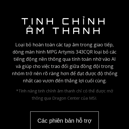
TINH CHỈNH
ÂM THANH
Loại bỏ hoàn toàn các tạp âm trong giao tiếp,
dòng màn hình MPG Artymis 343CQR loại bỏ các
tiếng động nền thông qua tính toán nhờ vào AI
và giúp cho việc trao đổi giữa đồng đội trong
nhóm trở nên rõ ràng hơn để đạt được độ thống
nhất cao vươn đến thắng lợi cuối cùng.
*Tính năng tinh chỉnh âm thanh chỉ có thể được mở
thông qua Dragon Center của MSI.
Các phiên bản hỗ trợ