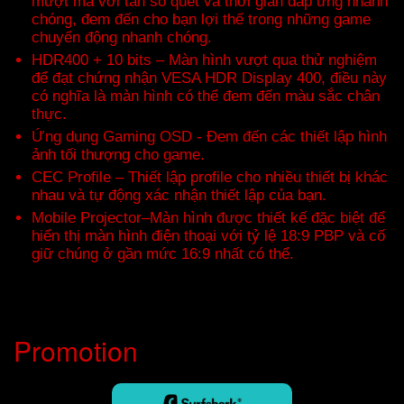
mượt mà với tần số quét và thời gian đáp ứng nhanh
chóng, đem đến cho bạn lợi thế trong những game
chuyển động nhanh chóng.
HDR400 + 10 bits – Màn hình vượt qua thử nghiệm
để đạt chứng nhận VESA HDR Display 400, điều này
có nghĩa là màn hình có thể đem đến màu sắc chân
thực.
Ứng dụng Gaming OSD - Đem đến các thiết lập hình
ảnh tối thượng cho game.
CEC Profile – Thiết lập profile cho nhiều thiết bị khác
nhau và tự động xác nhận thiết lập của bạn.
Mobile Projector–Màn hình được thiết kế đặc biệt để
hiển thị màn hình điện thoại với tỷ lệ 18:9 PBP và cố
giữ chúng ở gần mức 16:9 nhất có thể.
Promotion