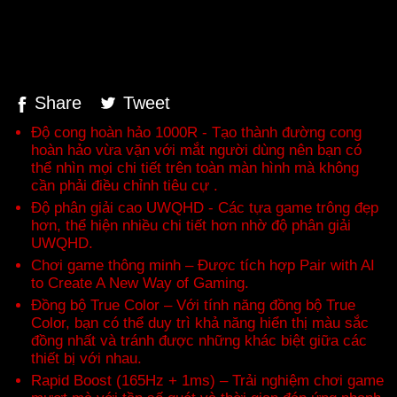
Share
Tweet
Độ cong hoàn hảo 1000R - Tạo thành đường cong
hoàn hảo vừa vặn với mắt người dùng nên bạn có
thể nhìn mọi chi tiết trên toàn màn hình mà không
cần phải điều chỉnh tiêu cự .
Độ phân giải cao UWQHD - Các tựa game trông đẹp
hơn, thể hiện nhiều chi tiết hơn nhờ độ phân giải
UWQHD.
Chơi game thông minh – Được tích hợp Pair with AI
to Create A New Way of Gaming.
Đồng bộ True Color – Với tính năng đồng bộ True
Color, bạn có thể duy trì khả năng hiển thị màu sắc
đồng nhất và tránh được những khác biệt giữa các
thiết bị với nhau.
Rapid Boost (165Hz + 1ms) – Trải nghiệm chơi game