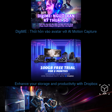
DigiME : Thổi hồn vào avatar với AI Motion Capture
Enhance your storage and productivity with Dropbox