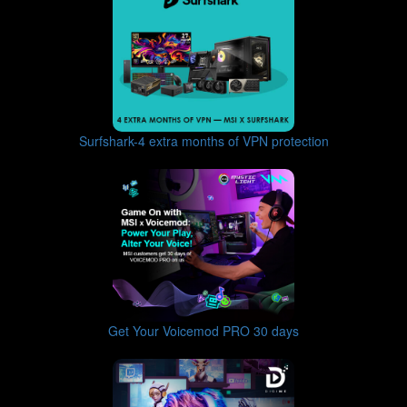
Surfshark-4 extra months of VPN protection
Get Your Voicemod PRO 30 days