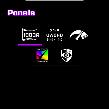
Panels