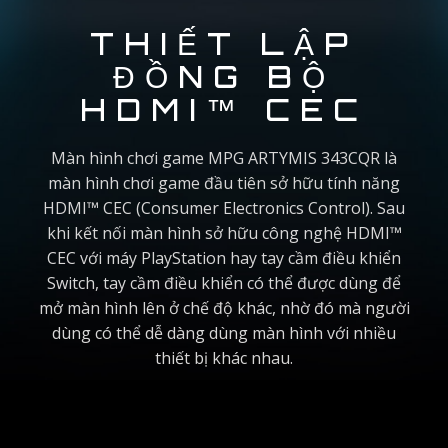
THIẾT LẬP
ĐỒNG BỘ
HDMI™ CEC
Màn hình chơi game MPG ARTYMIS 343CQR là
màn hình chơi game đầu tiên sở hữu tính năng
HDMI™ CEC (Consumer Electronics Control). Sau
khi kết nối màn hình sở hữu công nghệ HDMI™
CEC với máy PlayStation hay tay cầm điều khiển
Switch, tay cầm điều khiển có thể được dùng để
mở màn hình lên ở chế độ khác, nhờ đó mà người
dùng có thể dễ dàng dùng màn hình với nhiều
thiết bị khác nhau.
UX