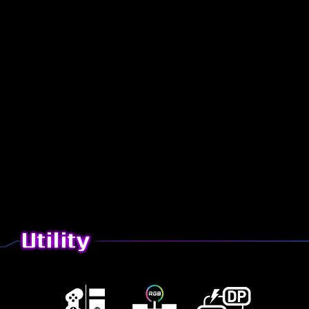
Utility