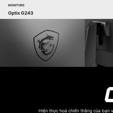
MONITORS
Optix G243
Hiện thực hoá chiến thằng của bạn 