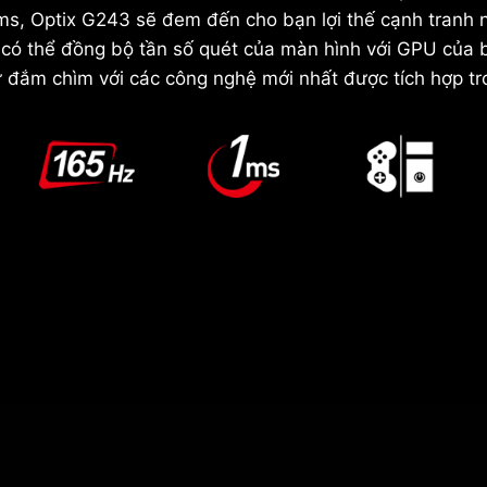
1ms, Optix G243 sẽ đem đến cho bạn lợi thế cạnh tranh n
có thể đồng bộ tần số quét của màn hình với GPU của
 đắm chìm với các công nghệ mới nhất được tích hợp t