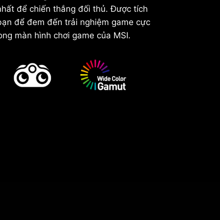
hất để chiến thắng đối thủ. Được tích
 bạn để đem đến trải nghiệm game cực
rong màn hình chơi game của MSI.