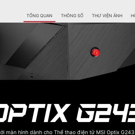
TỔNG QUAN
THÔNG SỐ
THƯ VIỆN ẢNH
H
với màn hình dành cho Thể thao điện tử MSI Optix G243.