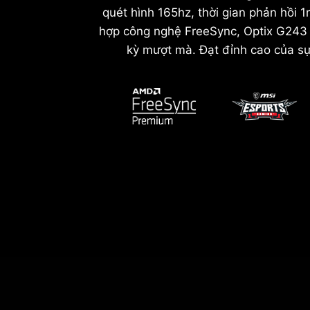
quét hình 165hz, thời gian phản hồi 
hợp công nghệ FreeSync, Optix G243 
kỳ mượt mà. Đạt đỉnh cao của sự