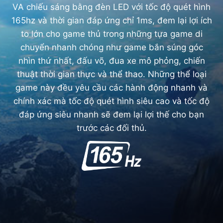
VA chiếu sáng bằng đèn LED với tốc độ quét hình
165hz và thời gian đáp ứng chỉ 1ms, đem lại lợi ích
to lớn cho game thủ trong những tựa game di
chuyển nhanh chóng như game bắn súng góc
nhìn thứ nhất, đấu võ, đua xe mô phỏng, chiến
thuật thời gian thực và thể thao. Những thể loại
game này đều yêu cầu các hành động nhanh và
chính xác mà tốc độ quét hình siêu cao và tốc độ
đáp ứng siêu nhanh sẽ đem lại lợi thế cho bạn
trước các đối thủ.