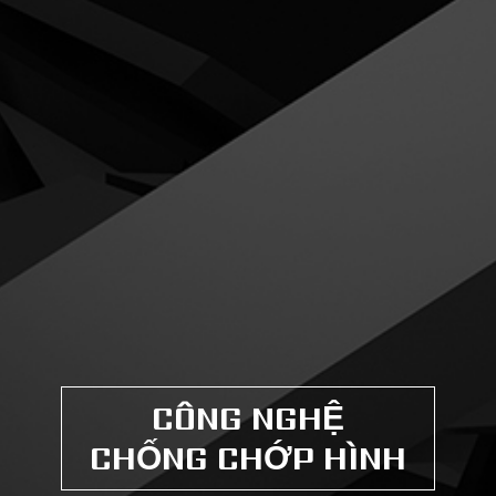
CÔNG NGHỆ
CHỐNG CHỚP HÌNH