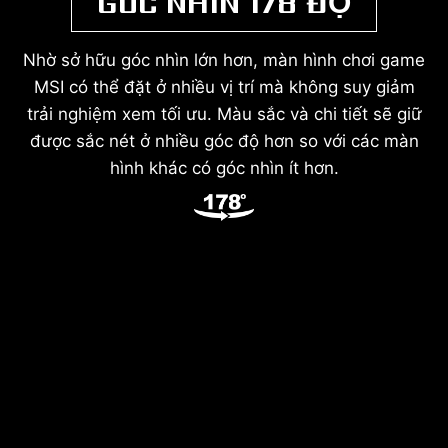
GÓC NHÌN 178 ĐỘ
Nhờ sở hữu góc nhìn lớn hơn, màn hình chơi game
MSI có thể đặt ở nhiều vị trí mà không suy giảm
trải nghiệm xem tối ưu. Màu sắc và chi tiết sẽ giữ
được sắc nét ở nhiều góc độ hơn so với các màn
hình khác có góc nhìn ít hơn.