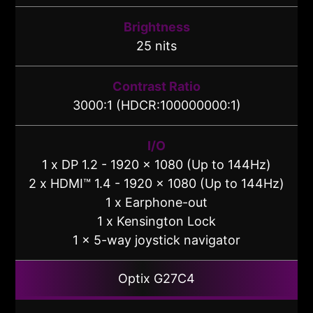
Brightness
25 nits
Contrast Ratio
3000:1 (HDCR:100000000:1)
I/O
1 x DP 1.2 - 1920 x 1080 (Up to 144Hz)
2 x HDMI™ 1.4 - 1920 x 1080 (Up to 144Hz)
1 x Earphone-out
1 x Kensington Lock
1 x 5-way joystick navigator
Optix G27C4