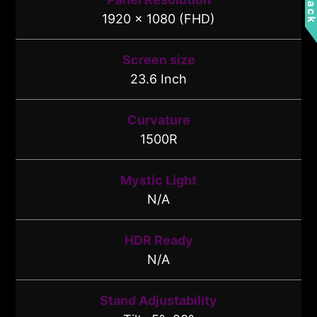
1920 x 1080 (FHD)
Screen size
23.6 Inch
Curvature
1500R
Mystic Light
N/A
HDR Ready
N/A
Stand Adjustability