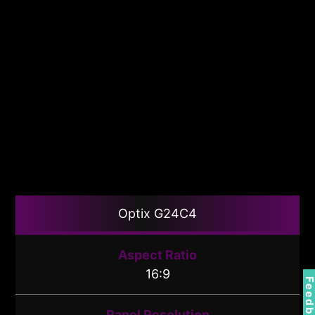
Optix G24C4
Aspect Ratio
16:9
Feedbac
Panel Resolution