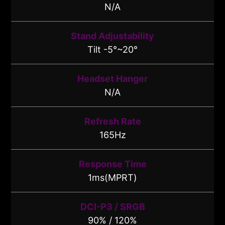
N/A
Stand Adjustability
Tilt -5°~20°
Headset Hanger
N/A
Refresh Rate
165Hz
Response Time
1ms(MPRT)
DCI-P3 / SRGB
90% / 120%