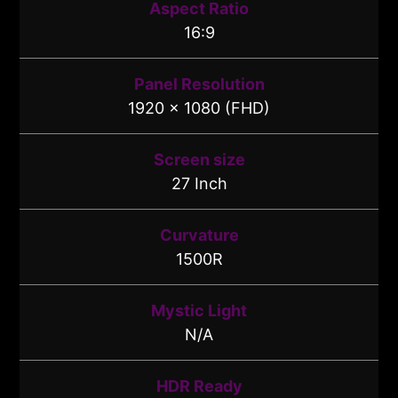
Aspect Ratio
16:9
Panel Resolution
1920 x 1080 (FHD)
Screen size
27 Inch
Curvature
1500R
Mystic Light
N/A
HDR Ready