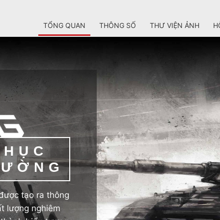
TỔNG QUAN
THÔNG SỐ
THƯ VIỆN ẢNH
H
PHỤC
RƯỜNG
ược tạo ra thông
t lượng nghiêm