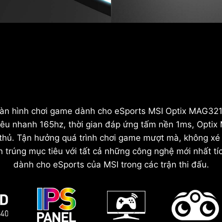
màn hình chơi game dành cho eSports MSI Optix MAG321
êu nhanh 165hz, thời gian đáp ứng tấm nền 1ms, Opti
 thủ. Tận hưởng quá trình chơi game mượt mà, không xé
trúng mục tiêu với tất cả những công nghệ mới nhất t
dành cho eSports của MSI trong các trận thi đấu.