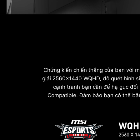
Chứng kiến chiến thắng của bạn với 
giải 2560x1440 WQHD, độ quét hình si
cạnh tranh bạn cần để hạ gục đối
Compatible. Đảm bảo bạn có thể bắn 