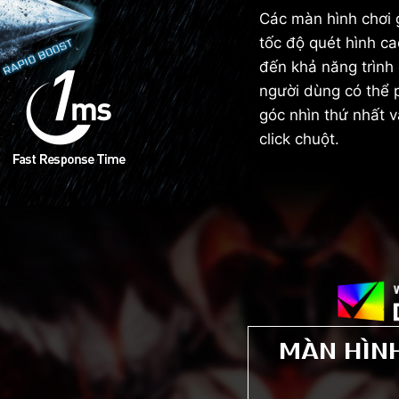
Các màn hình chơi
tốc độ quét hình c
đến khả năng trình 
người dùng có thể
góc nhìn thứ nhất v
click chuột.
MÀN HÌN