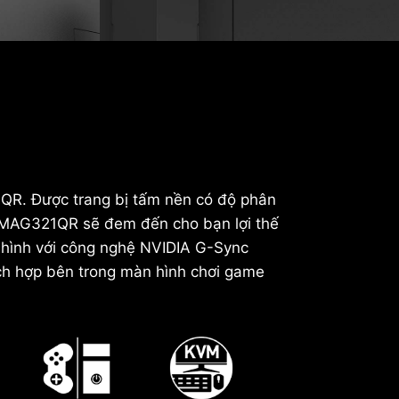
QR. Được trang bị tấm nền có độ phân
x MAG321QR sẽ đem đến cho bạn lợi thế
 hình với công nghệ NVIDIA G-Sync
ích hợp bên trong màn hình chơi game