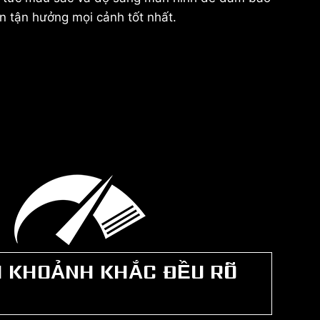
n tận hưởng mọi cảnh tốt nhất.
I KHOẢNH KHẮC ĐỀU RÕ