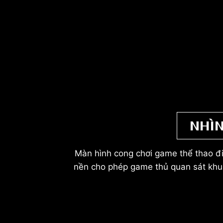
NHÌ
Màn hình cong chơi game thể thao đ
nền cho phép game thủ quan sát khu v