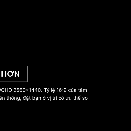
 HƠN
 WQHD 2560x1440. Tỷ lệ 16:9 của tấm
 thống, đặt bạn ở vị trí có ưu thế so