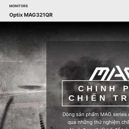
MONITORS
Optix MAG321QR
CHINH 
CHIẾN T
Dòng sản phẩm MAG series đ
qua những thử nghiệm chấ