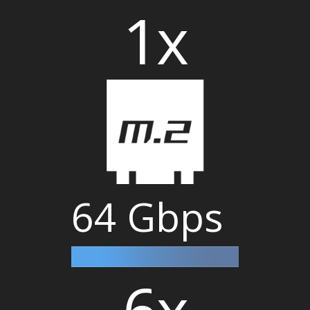
1x
64 Gbps
6x