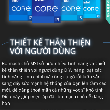
Feedbac
THIẾT KẾ THÂN THIỆN
VỚI NGƯỜI DÙNG
Bo mạch chủ MSI sở hữu nhiều tính năng và thiết
kế thân thiện với người dùng DIY, hàng loạt các
tính năng tinh chỉnh và công cụ gỡ lỗi luôn sẵn
sàng đẩy sức mạnh hệ thống của bạn lên tầm cao
mới, dễ dàng thoả mãn cả những vọc sĩ khó tính.
Điều này giúp việc lắp đặt bo mạch chủ dễ dàng
hơn