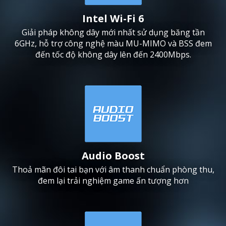
Intel Wi-Fi 6
Giải pháp không dây mới nhất sử dụng băng tần
6GHz, hỗ trợ công nghệ màu MU-MIMO và BSS đem
đến tốc độ không dây lên đến 2400Mbps.
Audio Boost
Thoả mãn đôi tai bạn với âm thanh chuẩn phòng thu,
đem lại trải nghiệm game ấn tượng hơn