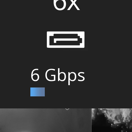
6 Gbps