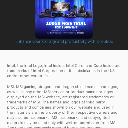
Enhance your storage and productivity with Dropbox
Intel, the Intel Logo, Intel Inside, Intel Core, and Core Inside are
trademarks of Intel Corporation or its subsidiaries in the U.S.
and/or other countries.
MSI, MSI gaming, dragon, and dragon shield names and logos,
as well as any other MSI service or product names or logos
displayed on the MSI website, are registered trademarks or
trademarks of MSI. The names and logos of third party
products and companies shown on our website and used in
the materials are the property of their respective owners and
may also be trademarks. MSI trademarks and copyrighted
materials may be used only with written permission from MSI.
Any rights not expressly granted herein are reserved.