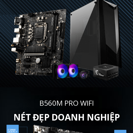
B560M PRO WIFI
NÉT ĐẸP DOANH NGHIỆP