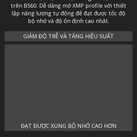
trên B560. Dễ dàng mở XMP profile với thiết
lập năng lượng tự động để đạt được tốc độ
bộ nhớ và độ ổn định cao nhất.
GIẢM ĐỘ TRỄ VÀ TĂNG HIỆU SUẤT
ĐẠT ĐƯỢC XUNG BỘ NHỚ CAO HƠN