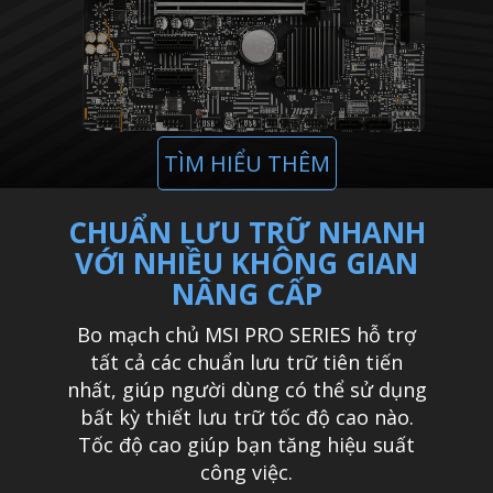
TÌM HIỂU THÊM
CHUẨN LƯU TRỮ NHANH
VỚI NHIỀU KHÔNG GIAN
NÂNG CẤP
Bo mạch chủ MSI PRO SERIES hỗ trợ
tất cả các chuẩn lưu trữ tiên tiến
nhất, giúp người dùng có thể sử dụng
bất kỳ thiết lưu trữ tốc độ cao nào.
Tốc độ cao giúp bạn tăng hiệu suất
công việc.