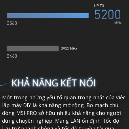
KHẢ NĂNG KẾT NỐI
Một trong những yếu tố quan trọng nhất của việc
lắp máy DIY là khả năng mở rộng. Bo mạch chủ
dòng MSI PRO sở hữu nhiều khả năng cho người
dùng chuyên nghiệp. Mạng LAN ổn định, tốc độ
lưu trữ nhanh chóng và tốc độ truyền tải qua