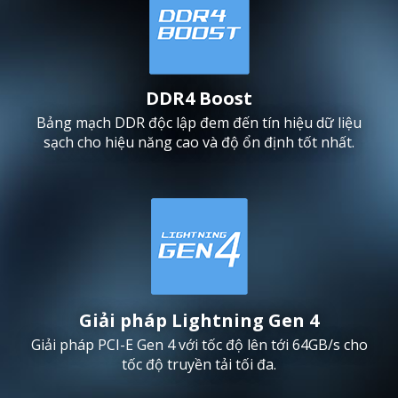
DDR4 Boost
Bảng mạch DDR độc lập đem đến tín hiệu dữ liệu
sạch cho hiệu năng cao và độ ổn định tốt nhất.
Giải pháp Lightning Gen 4
Giải pháp PCI-E Gen 4 với tốc độ lên tới 64GB/s cho
tốc độ truyền tải tối đa.