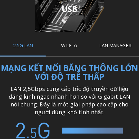
USB
2.5G LAN
WI-FI 6
LAN MANAGER
MẠNG KẾT NỐI BĂNG THÔNG LỚN
VỚI ĐỘ TRỄ THẤP
LAN 2,5Gbps cung cấp tốc độ truyền dữ liệu
đáng kinh ngạc nhanh hơn so với Gigabit LAN
nói chung. Đây là một giải pháp cao cấp cho
người dùng khó tính nhất.