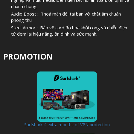
nghiệp và multimedia. Đem đến kết nối an toàn, ổn định và
nhanh chóng
Audio Boost : Thoả mãn đôi tai bạn với chất âm chuẩn
phòng thu
Steel Armor : Bảo vệ card đồ hoạ khỏi cong và nhiễu điện
tử đem lại hiệu năng, ổn định và sức mạnh.
PROMOTION
Surfshark-4 extra months of VPN protection