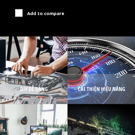
Add to compare
DIY DỄ DÀNG
CẢI THIỆN HIỆU NĂNG