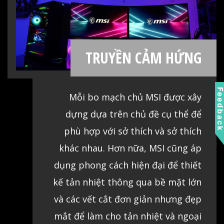
tác riêng.
TRUYỀN CẢM HỨNG
Feedbac
Mỗi bo mạch chủ MSI được xây
dựng dựa trên chủ đề cụ thể để
phù hợp với sở thích và sở thích
khác nhau. Hơn nữa, MSI cũng áp
dụng phong cách hiện đại để thiết
kế tản nhiệt thông qua bề mặt lớn