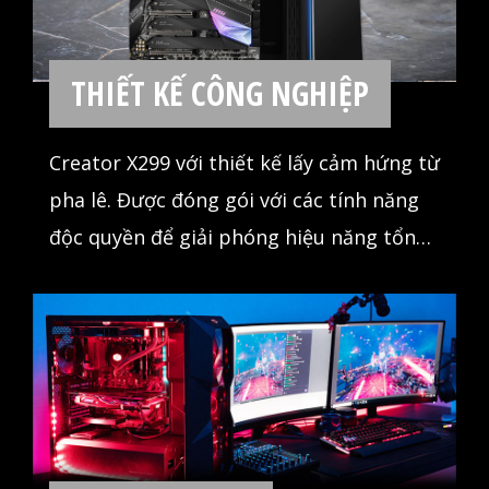
THIẾT KẾ CÔNG NGHIỆP
Creator X299 với thiết kế lấy cảm hứng từ
pha lê. Được đóng gói với các tính năng
độc quyền để giải phóng hiệu năng tổng
thể cho CPU nhiều lõi đáng kinh ngạc.