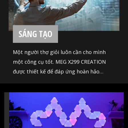
SÁNG TẠO
Một người thợ giỏi luôn cần cho mình
một công cụ tốt. MEG X299 CREATION
được thiết kế để đáp ứng hoàn hảo
những yêu cầu khắc khe của những người
làm công việc sáng tạo nội dung đang
tìm cho mình một công cụ để tạo ra kiệt