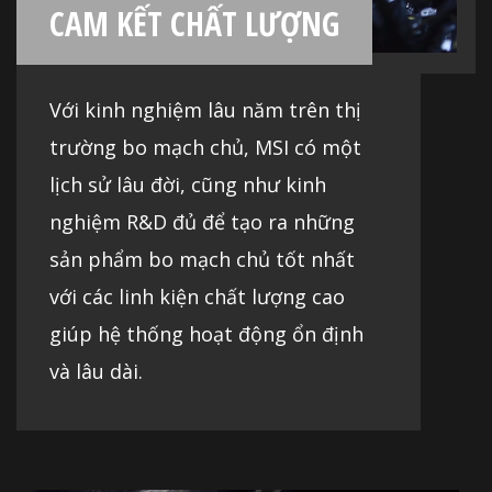
CAM KẾT CHẤT LƯỢNG
Với kinh nghiệm lâu năm trên thị
trường bo mạch chủ, MSI có một
lịch sử lâu đời, cũng như kinh
nghiệm R&D đủ để tạo ra những
sản phẩm bo mạch chủ tốt nhất
với các linh kiện chất lượng cao
giúp hệ thống hoạt động ổn định
và lâu dài.