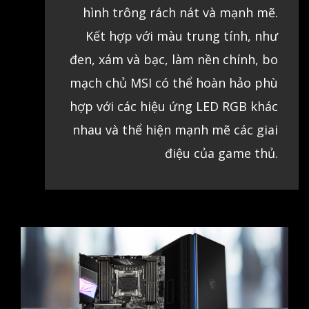
và các vết cắt đơn giản nhưng đẹp
mắt để làm cho tản nhiệt và ngoại
hình trông rách nát và mạnh mẽ.
Kết hợp với màu trung tính, như
đen, xám và bạc, làm nền chính, bo
mạch chủ MSI có thể hoàn hảo phù
hợp với các hiệu ứng LED RGB khác
nhau và thể hiện mạnh mẽ các giai
điệu của game thủ.