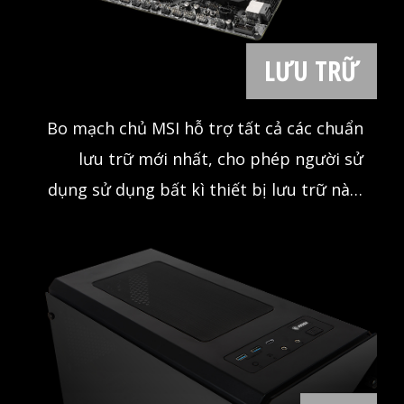
LƯU TRỮ
Bo mạch chủ MSI hỗ trợ tất cả các chuẩn
lưu trữ mới nhất, cho phép người sử
dụng sử dụng bất kì thiết bị lưu trữ nào.
Khởi động game nhanh hơn, tải màn chơi
nhanh hơn, đây chính là lợi thế thực sự
khi so sánh với đối thủ của bạn.