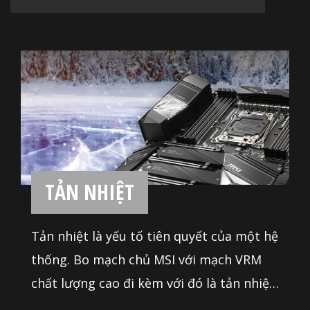
người sử dụng sự thuận lợi tối đa.
TẢN NHIỆT
Tản nhiệt là yếu tố tiên quyết của một hệ
thống. Bo mạch chủ MSI với mạch VRM