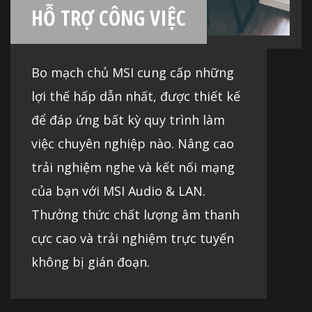
HỖ TRỢ CÔNG VIỆC
Bo mạch chủ MSI cung cấp những
lợi thế hấp dẫn nhất, được thiết kế
để đáp ứng bất kỳ quy trình làm
việc chuyên nghiệp nào. Nâng cao
trải nghiệm nghe và kết nối mạng
của bạn với MSI Audio & LAN.
Thưởng thức chất lượng âm thanh
cực cao và trải nghiệm trực tuyến
không bị gián đoạn.