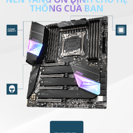
N
NHANH