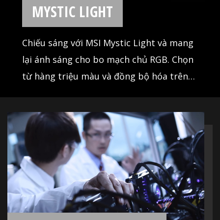
MYSTIC LIGHT
Chiếu sáng với MSI Mystic Light và mang
lại ánh sáng cho bo mạch chủ RGB. Chọn
từ hàng triệu màu và đồng bộ hóa trên
các thiết bị tương thích.