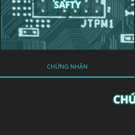
SAFTY
CHỨNG NHẬN
CHỨ