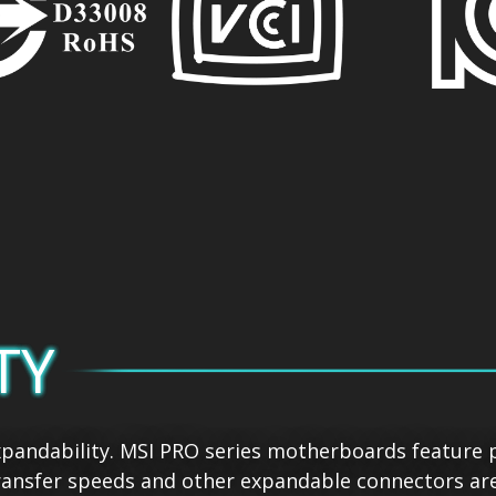
TY
pandability. MSI PRO series motherboards feature pl
ansfer speeds and other expandable connectors are r