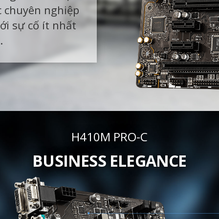
c chuyên nghiệp
ới sự cố ít nhất
.
H410M PRO-C
BUSINESS ELEGANCE