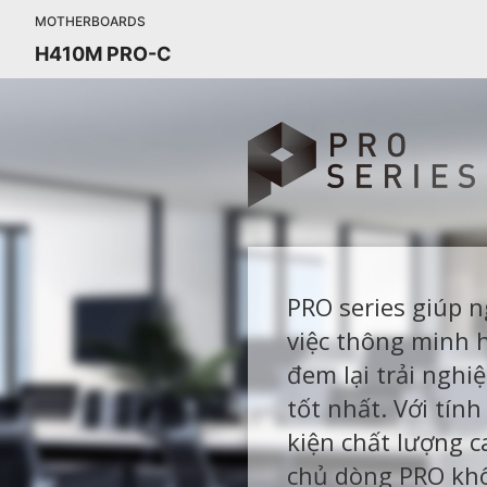
MOTHERBOARDS
H410M PRO-C
PRO series giúp 
việc thông minh 
đem lại trải nghi
tốt nhất. Với tính
kiện chất lượng 
chủ dòng PRO khô