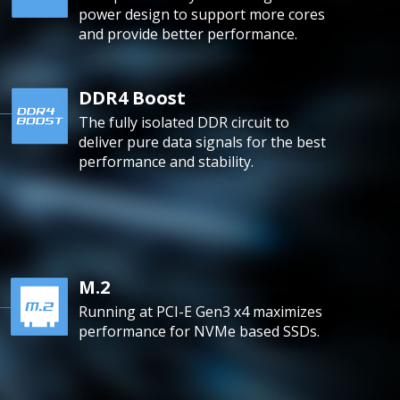
power design to support more cores
and provide better performance.
DDR4 Boost
The fully isolated DDR circuit to
deliver pure data signals for the best
performance and stability.
M.2
Running at PCI-E Gen3 x4 maximizes
performance for NVMe based SSDs.