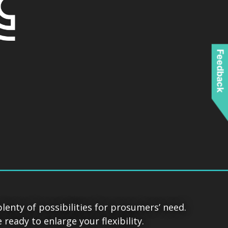
Feedback
enty of possibilities for prosumers’ need.
eady to enlarge your flexibility.