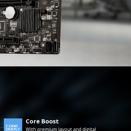
Core Boost
With premium layout and digital