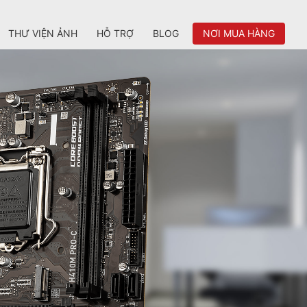
THƯ VIỆN ẢNH
HỖ TRỢ
BLOG
NƠI MUA HÀNG