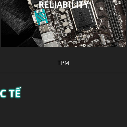
RELIABILITY
TPM
C TẾ