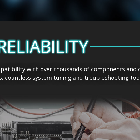
RELIABILITY
patibility with over thousands of components and 
s, countless system tuning and troubleshooting tool