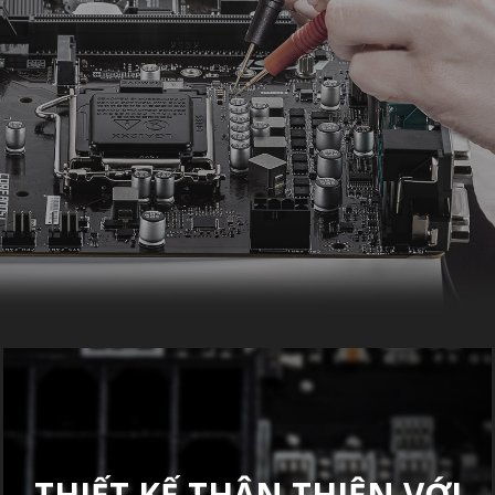
THIẾT KẾ THÂN THIỆN VỚI