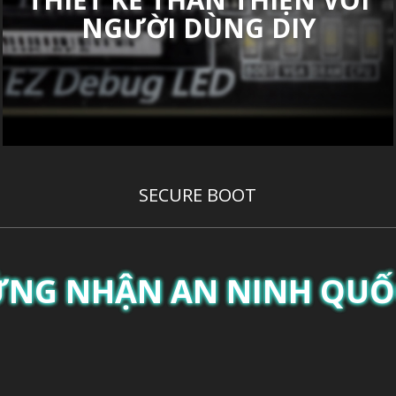
NGƯỜI DÙNG DIY
SECURE BOOT
NG NHẬN AN NINH QUỐ