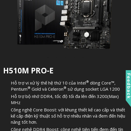
H510M PRO-E
Feedbac
®
Hỗ trợ vi xử lý thế hệ thứ 10 của Intel
dòng Core™,
®
®
Pentium
Gold và Celeron
sử dụng socket LGA 1200
Hỗ trợ bộ nhớ DDR4, tốc độ tối đa lên đến 3200(Max)
MHz
Công nghệ Core Boost: với khung thiết kế cao cấp và thiết
kế cấp điện kỹ thuật số hỗ trợ nhiều nhân và đem đến hiệu
năng tốt hơn.
Công nghệ DDR4 Boost: công nghệ tiên tiến đem đến tín