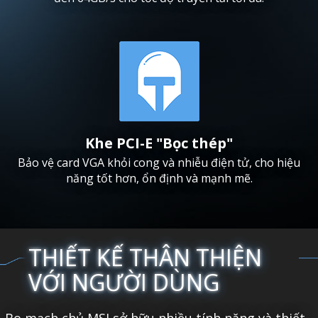
Khe PCI-E "Bọc thép"
Bảo vệ card VGA khỏi cong và nhiễu điện tử, cho hiệu
năng tốt hơn, ổn định và mạnh mẽ.
THIẾT KẾ THÂN THIỆN
VỚI NGƯỜI DÙNG