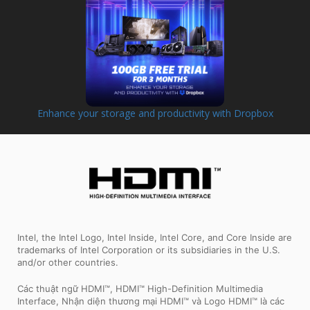
Enhance your storage and productivity with Dropbox
Intel, the Intel Logo, Intel Inside, Intel Core, and Core Inside are
trademarks of Intel Corporation or its subsidiaries in the U.S.
and/or other countries.
Các thuật ngữ HDMI™, HDMI™ High-Definition Multimedia
Interface, Nhận diện thương mại HDMI™ và Logo HDMI™ là các