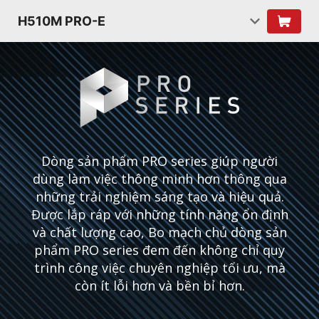
H510M PRO-E
Dòng sản phẩm PRO series giúp người
dùng làm việc thông minh hơn thông qua
những trải nghiệm sáng tạo và hiệu quả.
Được lắp ráp với những tính năng ổn định
và chất lượng cao, Bo mạch chủ dòng sản
phẩm PRO series đem đến không chỉ quy
trình công việc chuyên nghiệp tối ưu, mà
còn ít lỗi hơn và bền bỉ hơn.