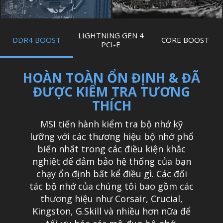
LIGHTNING GEN 4
DDR4 BOOST
CORE BOOST
PCI-E
HOÀN TOÀN ỔN ĐỊNH & ĐÃ
ĐƯỢC KIỂM TRA TƯƠNG
THÍCH
MSI tiến hành kiểm tra bộ nhớ kỹ
lưỡng với các thương hiệu bộ nhớ phổ
biến nhất trong các điều kiện khắc
nghiệt để đảm bảo hệ thống của bạn
chạy ổn định bất kể điều gì. Các đối
tác bộ nhớ của chúng tôi bao gồm các
thương hiệu như Corsair, Crucial,
Kingston, G.Skill và nhiều hơn nữa để