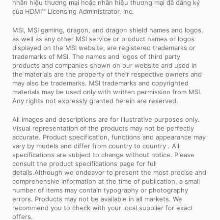
nhãn hiệu thương mại hoặc nhãn hiệu thương mại đã đăng ký
của HDMI™ Licensing Administrator, Inc.
MSI, MSI gaming, dragon, and dragon shield names and logos,
as well as any other MSI service or product names or logos
displayed on the MSI website, are registered trademarks or
trademarks of MSI. The names and logos of third party
products and companies shown on our website and used in
the materials are the property of their respective owners and
may also be trademarks. MSI trademarks and copyrighted
materials may be used only with written permission from MSI.
Any rights not expressly granted herein are reserved.
All images and descriptions are for illustrative purposes only.
Visual representation of the products may not be perfectly
accurate. Product specification, functions and appearance may
vary by models and differ from country to country . All
specifications are subject to change without notice. Please
consult the product specifications page for full
details.Although we endeavor to present the most precise and
comprehensive information at the time of publication, a small
number of items may contain typography or photography
errors. Products may not be available in all markets. We
recommend you to check with your local supplier for exact
offers.