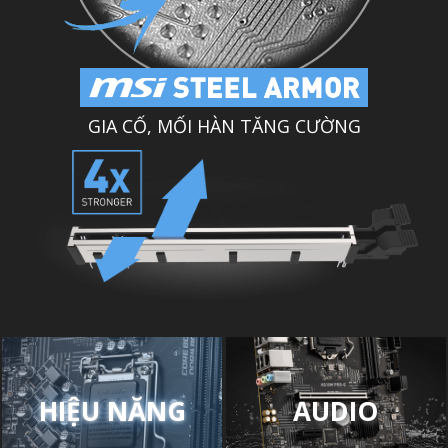
GIA CỐ, MỐI HÀN TĂNG CƯỜNG
HIỆU NĂNG
AUDIO