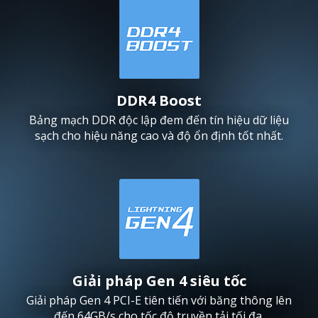
DDR4 Boost
Bảng mạch DDR độc lập đem đến tín hiệu dữ liệu
sạch cho hiệu năng cao và độ ổn định tốt nhất.
Giải pháp Gen 4 siêu tốc
Giải pháp Gen 4 PCI-E tiên tiến với băng thông lên
đến 64GB/s cho tốc độ truyền tải tối đa.