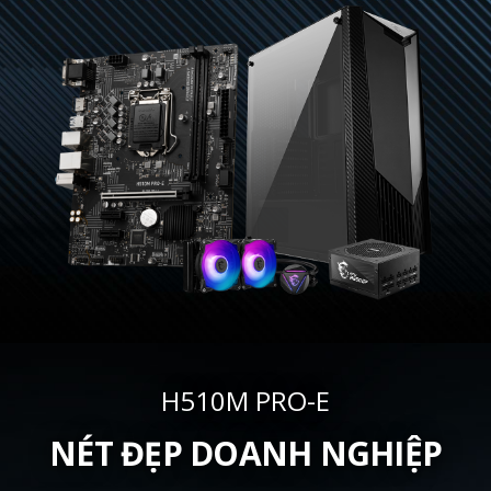
H510M PRO-E
NÉT ĐẸP DOANH NGHIỆP