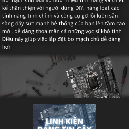
Bo mạch chủ MSI sở hữu nhiều tính năng và thiết
kế thân thiện với người dùng DIY, hàng loạt các
tính năng tinh chỉnh và công cụ gỡ lỗi luôn sẵn
sàng đẩy sức mạnh hệ thống của bạn lên tầm cao
mới, dễ dàng thoả mãn cả những vọc sĩ khó tính.
Điều này giúp việc lắp đặt bo mạch chủ dễ dàng
hơn.
LINH KIỆN