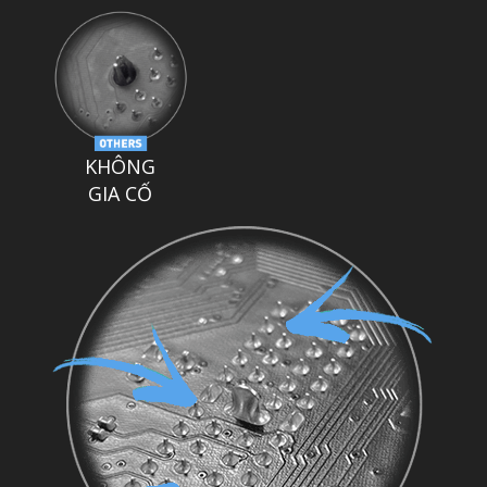
KHÔNG
GIA CỐ