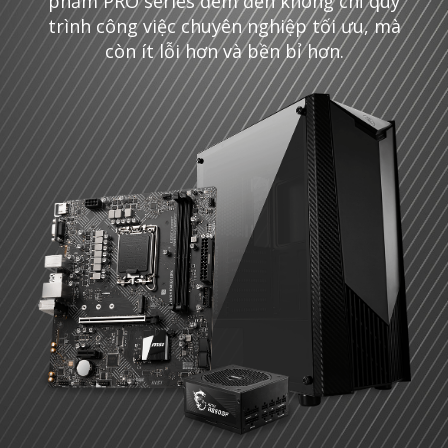
phẩm PRO series đem đến không chỉ quy
trình công việc chuyên nghiệp tối ưu, mà
còn ít lỗi hơn và bền bỉ hơn.