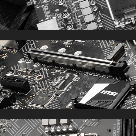
LINH KIỆN ĐÁNG TIN CẬY
LƯU TRỮ