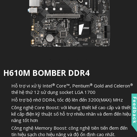
H610M BOMBER DDR4
®
®
®
Hỗ trợ vi xử lý Intel
Core™, Pentium
Gold and Celeron
thế hệ thứ 12 sử dụng socket LGA 1700
Feedbac
Hỗ trợ bộ nhớ DDR4, tốc độ lên đến 3200(MAX) MHz
Công nghệ Core Boost: với khung thiết kế cao cấp và thiết
kế cấp điện kỹ thuật số hỗ trợ nhiều nhân và đem đến hiệu
năng tốt hơn
Công nghệ Memory Boost: công nghệ tiên tiến đem đến
tín hiệu sạch cho hiệu năng và độ ổn định cao nhất.