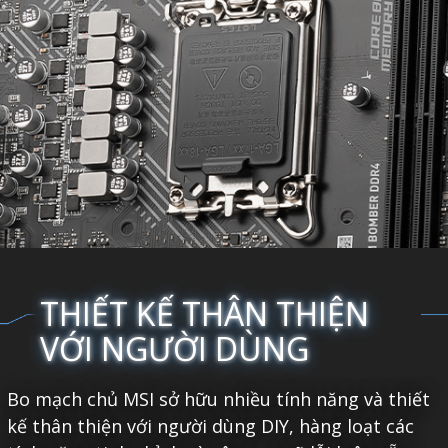
HIỆU NĂNG
THIẾT KẾ THÂN THIỆN
VỚI NGƯỜI DÙNG
Bo mạch chủ MSI sở hữu nhiều tính năng và thiết
kế thân thiện với người dùng DIY, hàng loạt các