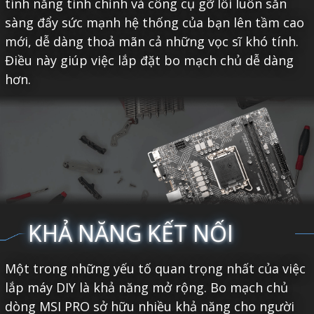
tính năng tinh chỉnh và công cụ gỡ lỗi luôn sẵn
sàng đẩy sức mạnh hệ thống của bạn lên tầm cao
mới, dễ dàng thoả mãn cả những vọc sĩ khó tính.
Điều này giúp việc lắp đặt bo mạch chủ dễ dàng
hơn.
KHẢ NĂNG KẾT NỐI
Một trong những yếu tố quan trọng nhất của việc
lắp máy DIY là khả năng mở rộng. Bo mạch chủ
dòng MSI PRO sở hữu nhiều khả năng cho người