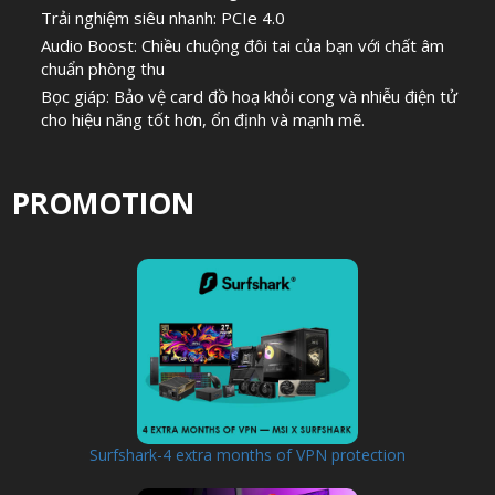
Trải nghiệm siêu nhanh: PCIe 4.0
Audio Boost: Chiều chuộng đôi tai của bạn với chất âm
chuẩn phòng thu
Bọc giáp: Bảo vệ card đồ hoạ khỏi cong và nhiễu điện tử
cho hiệu năng tốt hơn, ổn định và mạnh mẽ.
PROMOTION
Surfshark-4 extra months of VPN protection