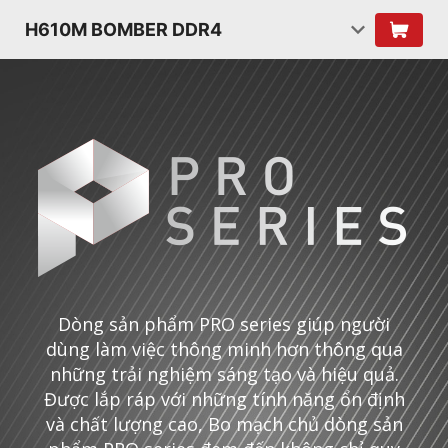
H610M BOMBER DDR4
Dòng sản phẩm PRO series giúp người
dùng làm việc thông minh hơn thông qua
những trải nghiệm sáng tạo và hiệu quả.
Được lắp ráp với những tính năng ổn định
và chất lượng cao, Bo mạch chủ dòng sản