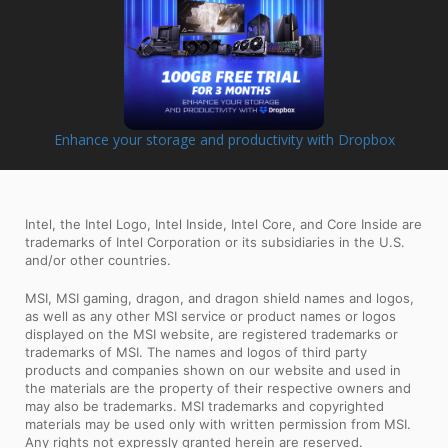
Enhance your storage and productivity with Dropbox
Intel, the Intel Logo, Intel Inside, Intel Core, and Core Inside are
trademarks of Intel Corporation or its subsidiaries in the U.S.
and/or other countries.
MSI, MSI gaming, dragon, and dragon shield names and logos,
as well as any other MSI service or product names or logos
displayed on the MSI website, are registered trademarks or
trademarks of MSI. The names and logos of third party
products and companies shown on our website and used in
the materials are the property of their respective owners and
may also be trademarks. MSI trademarks and copyrighted
materials may be used only with written permission from MSI.
Any rights not expressly granted herein are reserved.