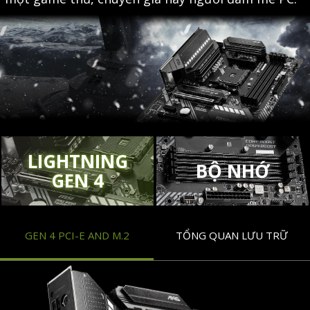
LIGHTNING
BỘ NHỚ
GEN 4
GEN 4 PCI-E AND M.2
TỔNG QUAN LƯU TRỮ