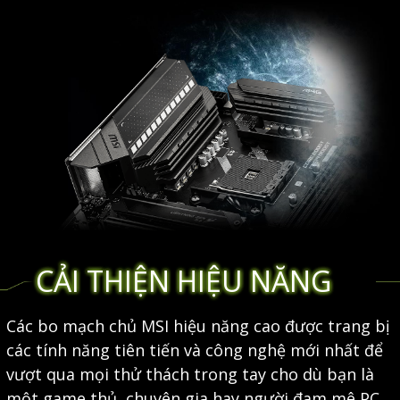
CẢI THIỆN HIỆU NĂNG
Các bo mạch chủ MSI hiệu năng cao được trang bị
các tính năng tiên tiến và công nghệ mới nhất để
vượt qua mọi thử thách trong tay cho dù bạn là
một game thủ, chuyên gia hay người đam mê PC.