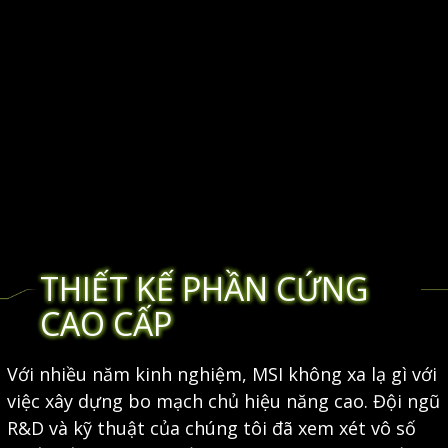
THIẾT KẾ PHẦN CỨNG
CAO CẤP
Với nhiều năm kinh nghiệm, MSI không xa lạ gì với
việc xây dựng bo mạch chủ hiệu năng cao. Đội ngũ
R&D và kỹ thuật của chúng tôi đã xem xét vô số