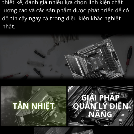
thiết kế, đánh giá nhiều lựa chọn linh kiện chất
lượng cao và các sản phẩm được phát triển để có
độ tin cậy ngay cả trong điều kiện khắc nghiệt
nhất.
GIẢI PHÁP
TẢN NHIỆT
QUẢN LÝ ĐIỆN
NĂNG