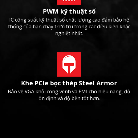
PWM kỹ thuật số
IC công suất kỹ thuật số chất lượng cao đảm bảo hệ
thống của bạn chạy trơn tru trong các điều kiện khắc
nghiệt nhất.
Khe PCIe bọc thép Steel Armor
Bảo vệ VGA khỏi cong vênh và EMI cho hiệu năng, độ
ổn định và độ bền tốt hơn.