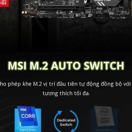
MSI M.2 AUTO SWITCH
 phép khe M.2 vị trí đầu tiên tự động đồng bộ với v
tương thích tối đa.