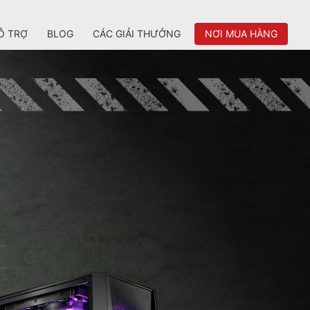
Ỗ TRỢ
BLOG
CÁC GIẢI THƯỞNG
NƠI MUA HÀNG