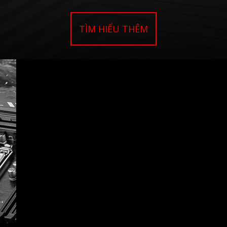
TÌM HIỂU THÊM