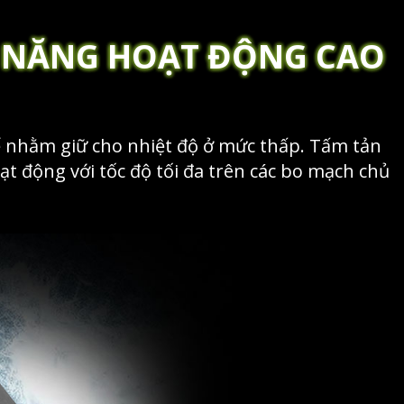
ỆU NĂNG HOẠT ĐỘNG CAO
kế nhằm giữ cho nhiệt độ ở mức thấp. Tấm tản
t động với tốc độ tối đa trên các bo mạch chủ