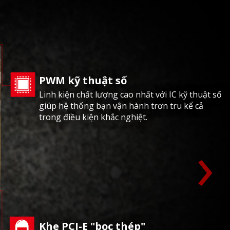
PWM kỹ thuật số
Linh kiện chất lượng cao nhất với IC kỹ thuật số
giúp hệ thống bạn vận hành trơn tru kể cả
trong điều kiện khắc nghiệt.
›
Khe PCI-E "bọc thép"