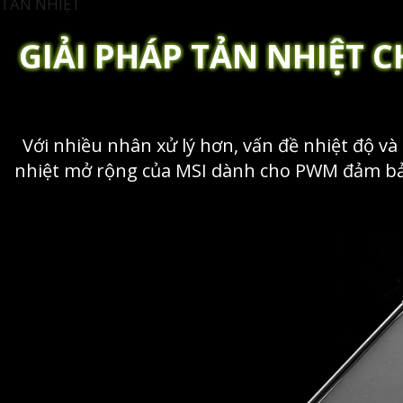
TẢN NHIỆT
GIẢI PHÁP TẢN NHIỆT 
Với nhiều nhân xử lý hơn, vấn đề nhiệt độ v
nhiệt mở rộng của MSI dành cho PWM đảm bảo c