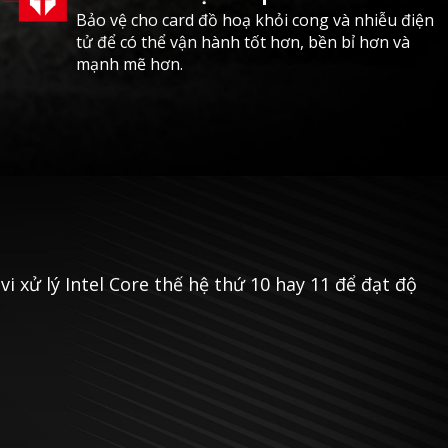
Bảo vệ cho card đồ hoạ khỏi cong và nhiễu điện
tử để có thể vận hành tốt hơn, bền bỉ hơn và
mạnh mẽ hơn.
i xử lý Intel Core thế hệ thứ 10 hay 11 để đạt độ