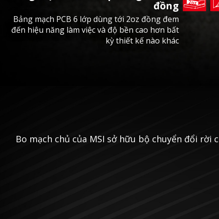
đồng
Bảng mạch PCB 6 lớp dùng tới 2oz đồng đem
đến hiệu năng làm việc và độ bền cao hơn bất
kỳ thiết kế nào khác
Bo mạch chủ của MSI sở hữu bộ chuyển đổi rời cho