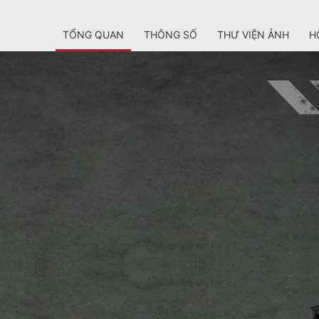
TỔNG QUAN
THÔNG SỐ
THƯ VIỆN ẢNH
H