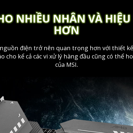
CHO NHIỀU NHÂN VÀ HI
HƠN
à nguồn điện trở nên quan trọng hơn với thiết 
ho kể cả các vi xử lý hàng đầu cũng có thể hoạ
của MSI.