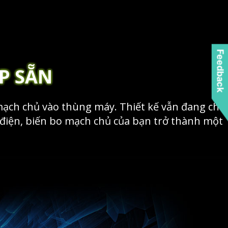
Feedback
P SẴN
 mạch chủ vào thùng máy. Thiết kế vẫn đang chờ
 điện, biến bo mạch chủ của bạn trở thành một