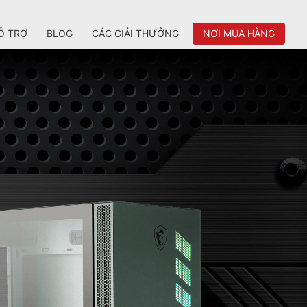
Ỗ TRỢ
BLOG
CÁC GIẢI THƯỞNG
NƠI MUA HÀNG