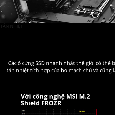
TẢN NHIỆT
Các ổ cứng SSD nhanh nhất thế giới có thể b
tản nhiệt tích hợp của bo mạch chủ và cũng 
Với công nghệ MSI M.2
Shield FROZR