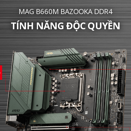
MAG B660M BAZOOKA DDR4
TÍNH NĂNG ĐỘC QUYỀN