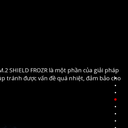
. M.2 SHIELD FROZR là một phần của giải pháp
iúp tránh được vấn đề quá nhiệt, đảm bảo cho