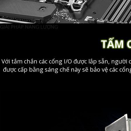
GIẢI PHÁP NĂNG LƯỢNG
TẤM 
Với tắm chắn các cổng I/O được lắp sẵn, người
được cấp bằng sáng chế này sẽ bảo vệ các cổn