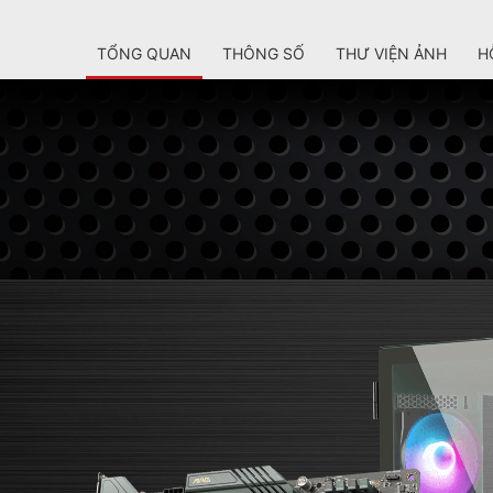
TỔNG QUAN
THÔNG SỐ
THƯ VIỆN ẢNH
H