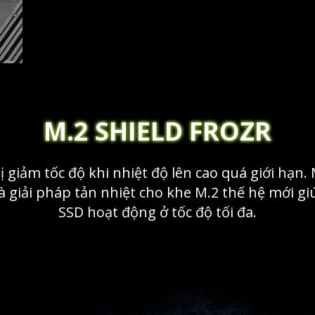
M.2 SHIELD FROZR
ị giảm tốc độ khi nhiệt độ lên cao quá giới hạn
là giải pháp tản nhiệt cho khe M.2 thế hệ mới g
SSD hoạt động ở tốc độ tối đa.