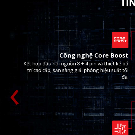
TÍ
Công nghệ Core Boost
Kết hợp đầu nối nguồn 8 + 4 pin và thiết kế bố
trí cao cấp, sẵn sàng giải phóng hiệu suất tối
‹
đa.