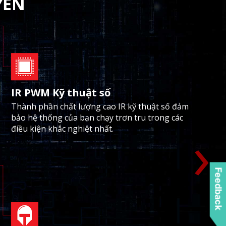
YỀN
IR PWM Kỹ thuật số
Thành phần chất lượng cao IR kỹ thuật số đảm
bảo hệ thống của bạn chạy trơn tru trong các
›
điều kiện khắc nghiệt nhất.
Feedback