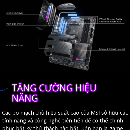
TĂNG CƯỜNG HIỆU
NĂNG
Các bo mạch chủ hiệu suất cao của MSI sở hữu các
tính năng và công nghệ tiên tiến để có thể chinh
phục bất kỳ thử thách nào bất luận bạn là game