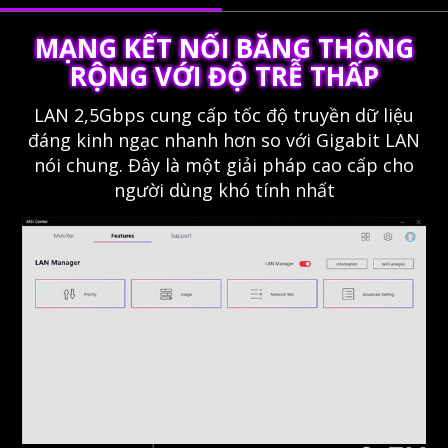
MẠNG KẾT NỐI BĂNG THÔNG
RỘNG VỚI ĐỘ TRỄ THẤP
LAN 2,5Gbps cung cấp tốc độ truyền dữ liệu
đáng kinh ngạc nhanh hơn so với Gigabit LAN
nói chung. Đây là một giải pháp cao cấp cho
người dùng khó tính nhất