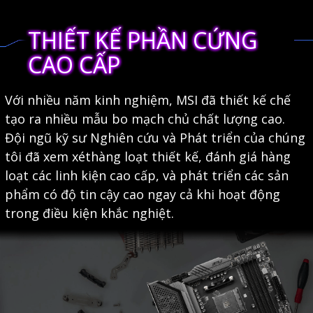
THIẾT KẾ PHẦN CỨNG
CAO CẤP
Với nhiều năm kinh nghiệm, MSI đã thiết kế chế
tạo ra nhiều mẫu bo mạch chủ chất lượng cao.
Đội ngũ kỹ sư Nghiên cứu và Phát triển của chúng
tôi đã xem xéthàng loạt thiết kế, đánh giá hàng
loạt các linh kiện cao cấp, và phát triển các sản
phẩm có độ tin cậy cao ngay cả khi hoạt động
trong điều kiện khắc nghiệt.