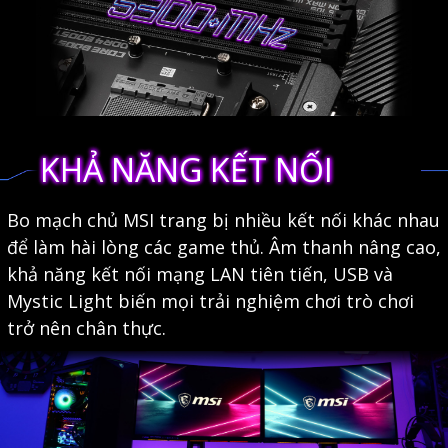
KHẢ NĂNG KẾT NỐI
Bo mạch chủ MSI trang bị nhiều kết nối khác nhau
để làm hài lòng các game thủ. Âm thanh nâng cao,
khả năng kết nối mạng LAN tiên tiến, USB và
Mystic Light biến mọi trải nghiệm chơi trò chơi
trở nên chân thực.