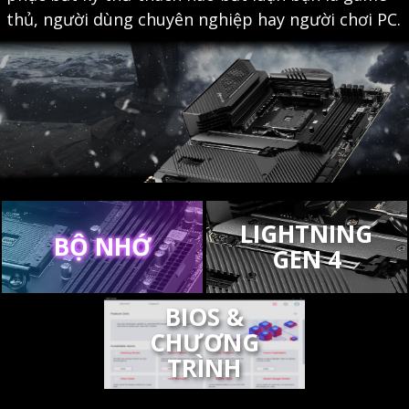
thủ, người dùng chuyên nghiệp hay người chơi PC.
LIGHTNING
BỘ NHỚ
GEN 4
BIOS &
CHƯƠNG
TRÌNH