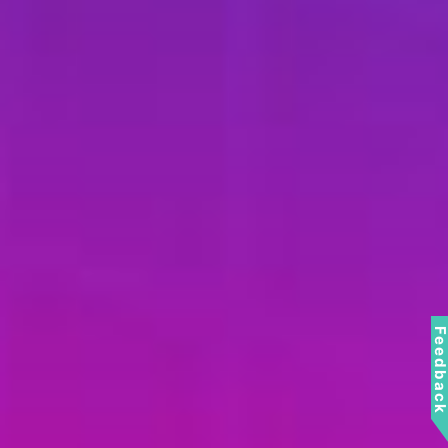
Feedbac