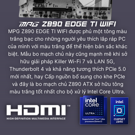
MPG Z890 EDGE TI WIFI được phủ một tông màu
trắng bạc cho những người yêu thích lắp ráp PC
của mình với màu trắng để thể hiện bản sắc khác
biệt. Mẫu bo mạch chủ này cũng mạnh mẽ khi sở
hữu giải pháp Killer Wi-Fi 7 và LAN 5G,
Thunderbolt 4 và khả năng tương thích PCIe 5.0
mới nhất, hay Cấp nguồn bổ sung cho khe PCIe
và đây là bo mạch chủ Z890 ATX sở hữu tông
màu trắng tốt nhất cho bộ xử lý Intel Core Ultra.