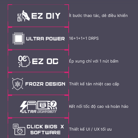
Ít bước thao tác, dê điều khiển
16+1+1+1 DRPS
Ép xung chỉ với 1 nút bấm
Thiết kế tản nhiệt cao cấp
Kết nối tốc độ cao và hoàn hảo
Thiết kế UI / UX tối ưu