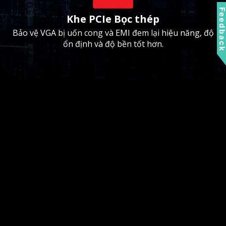
Feedbac
Khe PCIe Bọc thép
Bảo vệ VGA bị uốn cong và EMI đem lại hiệu năng, độ
ổn định và độ bền tốt hơn.