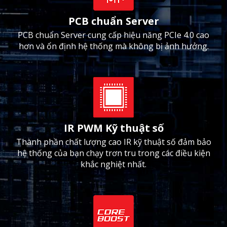
PCB chuẩn Server
PCB chuẩn Server cung cấp hiệu năng PCIe 4.0 cao
hơn và ổn định hệ thống mà không bị ảnh hưởng.
IR PWM Kỹ thuật số
Thành phần chất lượng cao IR kỹ thuật số đảm bảo
hệ thống của bạn chạy trơn tru trong các điều kiện
khắc nghiệt nhất.