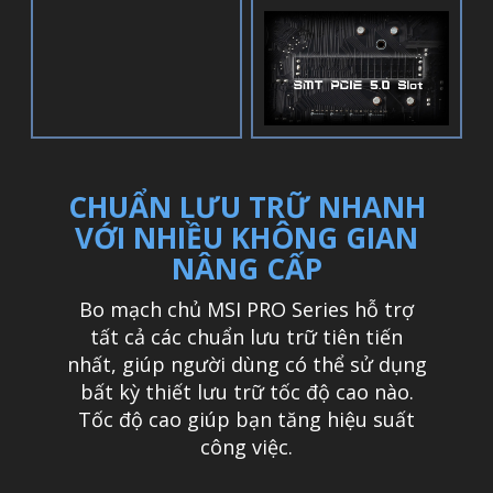
CHUẨN LƯU TRỮ NHANH
VỚI NHIỀU KHÔNG GIAN
NÂNG CẤP
Bo mạch chủ MSI PRO Series hỗ trợ
tất cả các chuẩn lưu trữ tiên tiến
nhất, giúp người dùng có thể sử dụng
bất kỳ thiết lưu trữ tốc độ cao nào.
Tốc độ cao giúp bạn tăng hiệu suất
công việc.