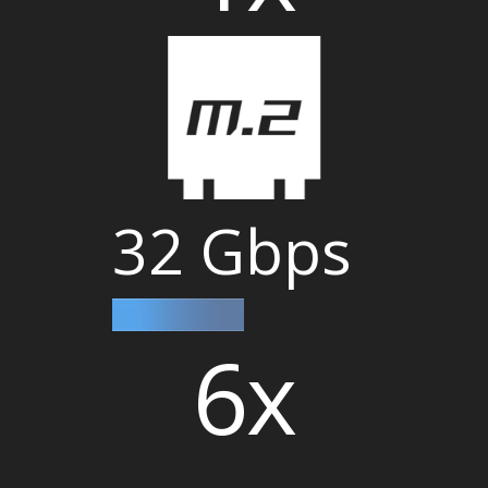
32 Gbps
6x