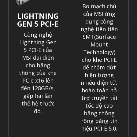
Bo mạch chủ
của MSI ứng
LIGHTNING
dụng công
GEN 5 PCI-E
nghệ tiên tiến
Công nghệ
SMT(Surface
Lightning Gen
Mount
5 PCI-E của
Technology)
MSI đại diện
cho khe PCI-E
cho băng
để chấm dứt
thông của khe
hiện tượng
PCIe x16 lên
nhiễu điện tử,
đến 128GB/s,
hoàn toàn hỗ
gấp hai lần
trợ truyền tải
thế hệ trước
tốc độ cao
đó.
băng thông
rộng bằng tín
hiệu PCI-E 5.0.