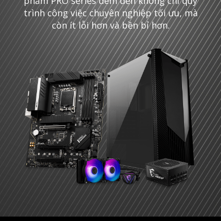
phẩm PRO series đem đến không chỉ quy
trình công việc chuyên nghiệp tối ưu, mà
còn ít lỗi hơn và bền bỉ hơn.