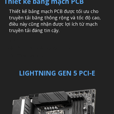
Thiết kế bảng mạch PCB
Thiết kế bảng mạch PCB được tối ưu cho
truyền tải băng thông rộng và tốc độ cao,
điều này cũng nhận được lợi ích từ mạch
truyền tải đáng tin cậy.
PCB 6 lớp
Vật liệu PCB chuẩn server IT-150
Lớp đồng dày 2oz
LIGHTNING GEN 5 PCI-E