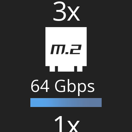
3x
64 Gbps
1x