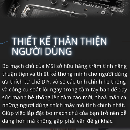
THIẾT KẾ THÂN THIỆN
NGƯỜI DÙNG
Bo mạch chủ của MSI sở hữu hàng trăm tính năng
thuận tiện và thiết kế thông minh cho người dùng
ưa thích tự chế DIY, vô số các tinh chỉnh hệ thống
và công cụ soát lỗi ngay trong tầm tay bạn để đẩy
sức mạnh hệ thống lên tầm cao mới, thoả mãn cả
những người dùng thích mày mò tinh chỉnh nhất.
Giúp việc lắp đặt bo mạch chủ của bạn trở nên dễ
dàng hơn mà không gặp phải vấn đề gì khác.