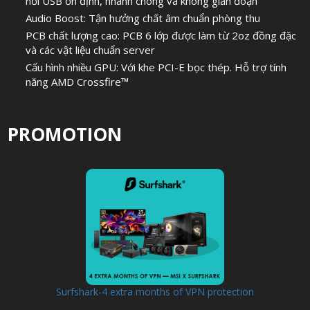
nối USB ổn định, nhanh chóng và không gián đoạn
Audio Boost: Tận hưởng chất âm chuẩn phòng thu
PCB chất lượng cao: PCB 6 lớp được làm từ 2oz đồng đặc
và các vật liệu chuẩn server
Cấu hình nhiều GPU: Với khe PCI-E bọc thép. Hỗ trợ tính
năng AMD Crossfire™
PROMOTION
Surfshark-4 extra months of VPN protection