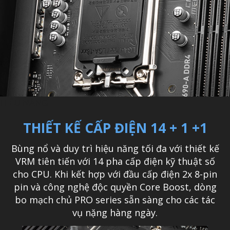
HIỆU NĂNG
THIẾT KẾ CẤP ĐIỆN 14 + 1 +1
Bùng nổ và duy trì hiệu năng tối đa với thiết kế
VRM tiên tiến với 14 pha cấp điện kỹ thuật số
cho CPU. Khi kết hợp với đầu cấp điện 2x 8-pin
pin và công nghệ độc quyền Core Boost, dòng
bo mạch chủ PRO series sẵn sàng cho các tác
vụ nặng hàng ngày.