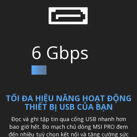
6 Gbps
TỐI ĐA HIỆU NĂNG HOẠT ĐỘNG
THIẾT BỊ USB CỦA BẠN
Đọc và ghi tập tin qua cổng USB nhanh hơn
bao giờ hết. Bo mạch chủ dòng MSI PRO đem
đến nhiều tuỳ chọn kết nối và tăng cường sức