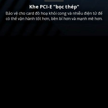
Khe PCI-E "bọc thép"
Bảo vệ cho card đồ hoạ khỏi cong và nhiễu điện tử để
có thể vận hành tốt hơn, bền bỉ hơn và mạnh mẽ hơn.