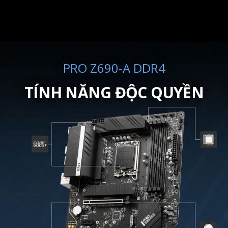
PRO Z690-A DDR4
TÍNH NĂNG ĐỘC QUYỀN