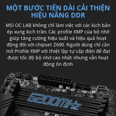
MỘT BƯỚC TIẾN DÀI CẢI THIỆN
HIỆU NĂNG DDR
MSI OC LAB không chỉ làm việc với các kịch bản
ép xung kịch trần. Các profile XMP của bộ nhớ
giúp tăng cường hiệu suất và hiệu quả hoạt
động đối với chipset Z690. Người dùng chỉ cần
mở Profile XMP với thiệt lập tự cấp điện để đạt
được tốc độ bộ nhớ cao nhất nhưng vẫn hoạt
động ổn định