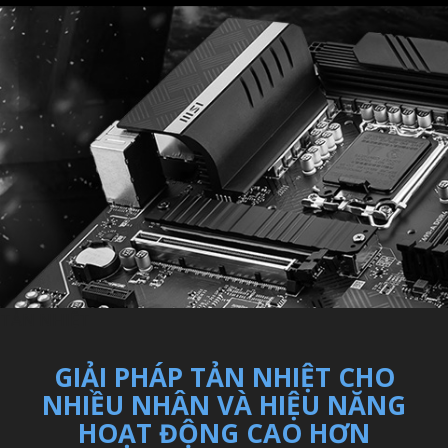
TẢN NHIỆT
GIẢI PHÁP TẢN NHIỆT CHO
NHIỀU NHÂN VÀ HIỆU NĂNG
HOẠT ĐỘNG CAO HƠN