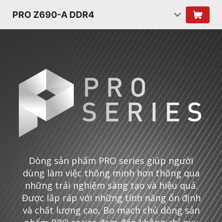
PRO Z690-A DDR4
Dòng sản phẩm PRO series giúp người
dùng làm việc thông minh hơn thông qua
những trải nghiệm sáng tạo và hiệu quả.
Được lắp ráp với những tính năng ổn định
và chất lượng cao, Bo mạch chủ dòng sản