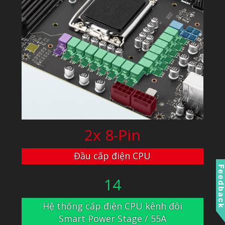
2x 8-Pin
Đầu cấp điện CPU
Feedbac
14
Hệ thống cấp điện CPU kênh đôi
Smart Power Stage / 55A