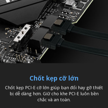
THIẾT KẾ
Chốt kẹp cỡ lớn
Chốt kẹp PCI-E cỡ lớn giúp bạn đổi hay gỡ thiết
bị dễ dàng hơn. Giữ cho khe PCI-E luôn bền
chắc và an toàn.