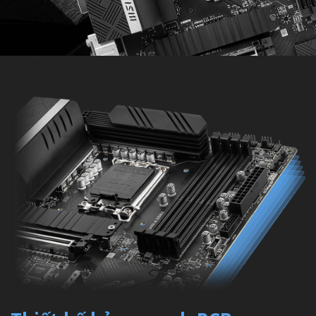
LINH KIỆN ĐÁNG TIN CẬY