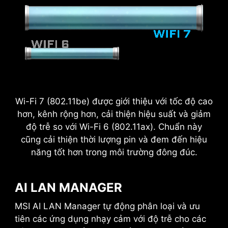
2.5
x
Power Excursion
Wi-Fi 7 (802.11be) được giới thiệu với tốc độ cao
hơn, kênh rộng hơn, cải thiện hiệu suất và giảm
độ trễ so với Wi-Fi 6 (802.11ax). Chuẩn này
cũng cải thiện thời lượng pin và đem đến hiệu
năng tốt hơn trong môi trường đông đúc.
AI LAN MANAGER
MSI AI LAN Manager tự động phân loại và ưu
DAISY CHAIN
EXTERNAL
STORAGE / DOCKS
tiên các ứng dụng nhạy cảm với độ trễ cho các