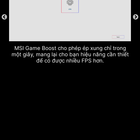
Khe bộ nhớ DDR
MSI Game Boost cho phép ép xung chỉ trong
một giây, mang lại cho bạn hiệu năng cần thiết
để có được nhiều FPS hơn.
Cổng USB trước & sau