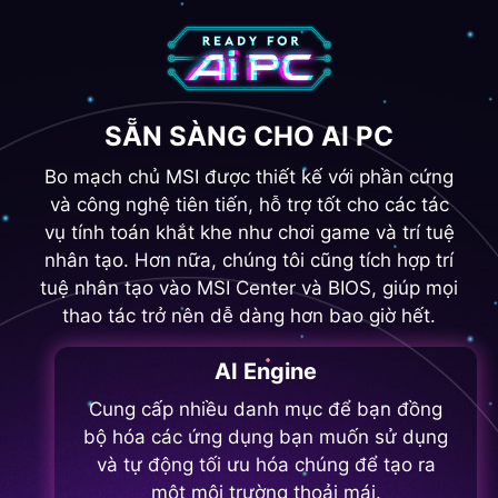
SẴN SÀNG CHO AI PC
Bo mạch chủ MSI được thiết kế với phần cứng
và công nghệ tiên tiến, hỗ trợ tốt cho các tác
vụ tính toán khắt khe như chơi game và trí tuệ
nhân tạo. Hơn nữa, chúng tôi cũng tích hợp trí
tuệ nhân tạo vào MSI Center và BIOS, giúp mọi
thao tác trở nên dễ dàng hơn bao giờ hết.
AI Engine
Cung cấp nhiều danh mục để bạn đồng
bộ hóa các ứng dụng bạn muốn sử dụng
và tự động tối ưu hóa chúng để tạo ra
một môi trường thoải mái.