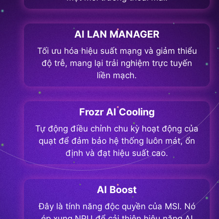
AI LAN MANAGER
Tối ưu hóa hiệu suất mạng và giảm thiểu
độ trễ, mang lại trải nghiệm trực tuyến
liền mạch.
Frozr AI Cooling
Tự động điều chỉnh chu kỳ hoạt động của
quạt để đảm bảo hệ thống luôn mát, ổn
định và đạt hiệu suất cao.
AI Boost
Đây là tính năng độc quyền của MSI. Nó
ép xung NPU để cải thiện hiệu năng AI