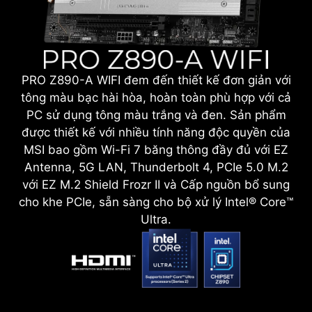
PRO Z890-A WIFI đem đến thiết kế đơn giản với
tông màu bạc hài hòa, hoàn toàn phù hợp với cả
PC sử dụng tông màu trắng và đen. Sản phẩm
được thiết kế với nhiều tính năng độc quyền của
MSI bao gồm Wi-Fi 7 băng thông đầy đủ với EZ
Antenna, 5G LAN, Thunderbolt 4, PCIe 5.0 M.2
với EZ M.2 Shield Frozr II và Cấp nguồn bổ sung
cho khe PCIe, sẵn sàng cho bộ xử lý Intel® Core™
Ultra.