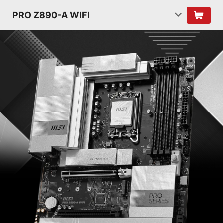
PRO Z890-A WIFI