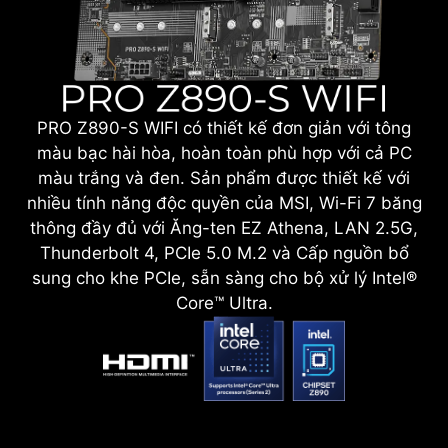
PRO Z890-S WIFI có thiết kế đơn giản với tông
màu bạc hài hòa, hoàn toàn phù hợp với cả PC
màu trắng và đen. Sản phẩm được thiết kế với
nhiều tính năng độc quyền của MSI, Wi-Fi 7 băng
thông đầy đủ với Ăng-ten EZ Athena, LAN 2.5G,
Thunderbolt 4, PCIe 5.0 M.2 và Cấp nguồn bổ
sung cho khe PCIe, sẵn sàng cho bộ xử lý Intel®
Core™ Ultra.