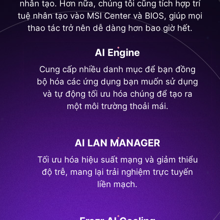
nhân tạo. Hơn nữa, chúng tôi cũng tích hợp trí
tuệ nhân tạo vào MSI Center và BIOS, giúp mọi
thao tác trở nên dễ dàng hơn bao giờ hết.
AI Engine
Cung cấp nhiều danh mục để bạn đồng
bộ hóa các ứng dụng bạn muốn sử dụng
và tự động tối ưu hóa chúng để tạo ra
một môi trường thoải mái.
AI LAN MANAGER
Tối ưu hóa hiệu suất mạng và giảm thiểu
độ trễ, mang lại trải nghiệm trực tuyến
liền mạch.