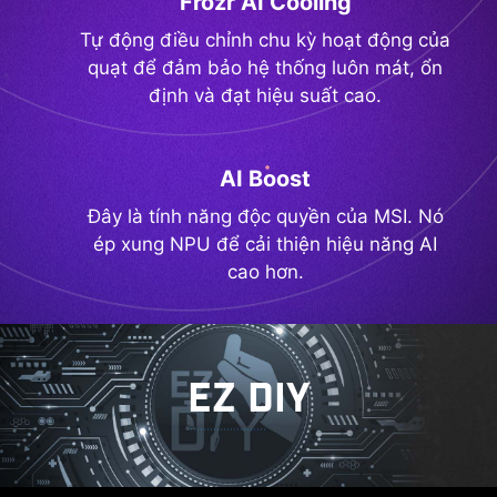
Frozr AI Cooling
Tự động điều chỉnh chu kỳ hoạt động của
quạt để đảm bảo hệ thống luôn mát, ổn
định và đạt hiệu suất cao.
AI Boost
Đây là tính năng độc quyền của MSI. Nó
ép xung NPU để cải thiện hiệu năng AI
cao hơn.
EZ DIY