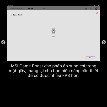
Khe bộ nhớ DDR
MSI Game Boost cho phép ép xung chỉ trong
một giây, mang lại cho bạn hiệu năng cần thiết
để có được nhiều FPS hơn.