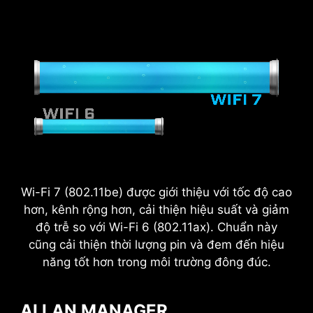
2.5
x
Khả năng cấp điện
Wi-Fi 7 (802.11be) được giới thiệu với tốc độ cao
hơn, kênh rộng hơn, cải thiện hiệu suất và giảm
độ trễ so với Wi-Fi 6 (802.11ax). Chuẩn này
cũng cải thiện thời lượng pin và đem đến hiệu
năng tốt hơn trong môi trường đông đúc.
AI LAN MANAGER