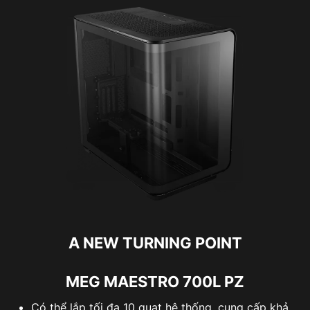
A NEW TURNING POINT
MEG MAESTRO 700L PZ
Có thể lắp tối đa 10 quạt hệ thống, cung cấp khả