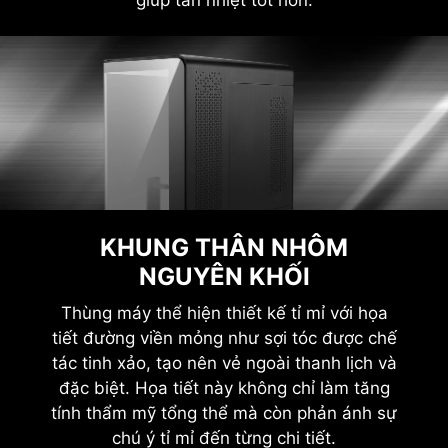
giúp tản nhiệt tốt hơn.
KHUNG THÂN NHÔM
NGUYÊN KHỐI
Thùng máy thể hiện thiết kế tỉ mỉ với họa
tiết đường viền mỏng như sợi tóc được chế
tác tinh xảo, tạo nên vẻ ngoài thanh lịch và
đặc biệt. Họa tiết này không chỉ làm tăng
tính thẩm mỹ tổng thể mà còn phản ánh sự
chú ý tỉ mỉ đến từng chi tiết.