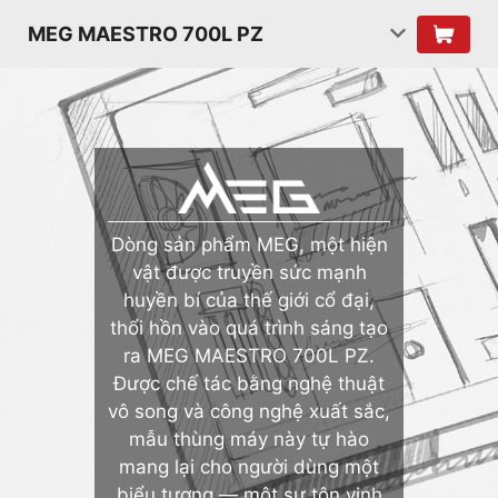
MEG MAESTRO 700L PZ
Dòng sản phẩm MEG, một hiện
vật được truyền sức mạnh
huyền bí của thế giới cổ đại,
thổi hồn vào quá trình sáng tạo
ra MEG MAESTRO 700L PZ.
Được chế tác bằng nghệ thuật
vô song và công nghệ xuất sắc,
mẫu thùng máy này tự hào
mang lại cho người dùng một
biểu tượng — một sự tôn vinh