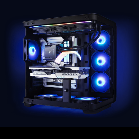
3
Giá dựng GPU
Theo chiều dọc