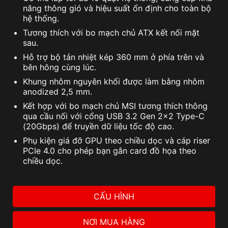
năng thông gió và hiệu suất ổn định cho toàn bộ
hệ thống.
Tương thích với bo mạch chủ ATX kết nối mặt
sau.
Hỗ trợ bộ tản nhiệt kép 360 mm ở phía trên và
bên hông cùng lúc.
Khung nhôm nguyên khối được làm bằng nhôm
anodized 2,5 mm.
Kết hợp với bo mạch chủ MSI tương thích thông
qua cầu nối với cổng USB 3.2 Gen 2x2 Type-C
(20Gbps) để truyền dữ liệu tốc độ cao.
Phụ kiện giá đỡ GPU theo chiều dọc và cáp riser
PCIe 4.0 cho phép bạn gắn card đồ họa theo
chiều dọc.
CẤU HÌNH
NƠI MUA HÀNG