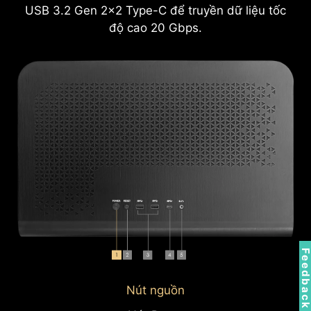
USB 3.2 Gen 2x2 Type-C để truyền dữ liệu tốc
độ cao 20 Gbps.
Feedbac
Nút nguồn