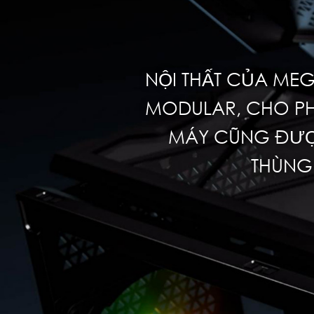
NỘI THẤT CỦA MEG
MODULAR, CHO PH
MÁY CŨNG ĐƯỢC
THÙNG