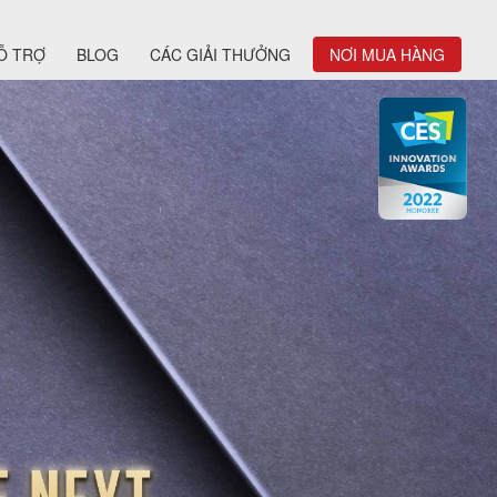
Ỗ TRỢ
BLOG
CÁC GIẢI THƯỞNG
NƠI MUA HÀNG