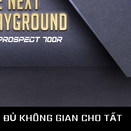
 ĐỦ KHÔNG GIAN CHO TẤT