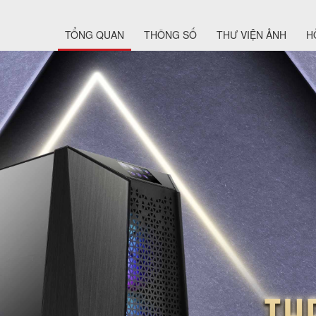
TỔNG QUAN
THÔNG SỐ
THƯ VIỆN ẢNH
H