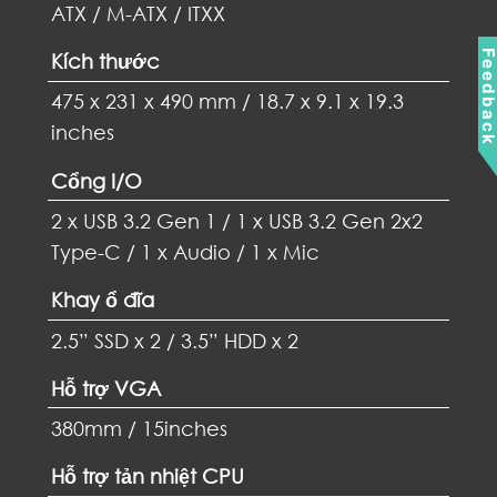
ATX / M-ATX / ITXX
Feedbac
Kích thước
475 x 231 x 490 mm / 18.7 x 9.1 x 19.3
inches
Cổng I/O
2 x USB 3.2 Gen 1 / 1 x USB 3.2 Gen 2x2
Type-C / 1 x Audio / 1 x Mic
Khay ổ đĩa
2.5” SSD x 2 / 3.5” HDD x 2
Hỗ trợ VGA
380mm / 15inches
Hỗ trợ tản nhiệt CPU