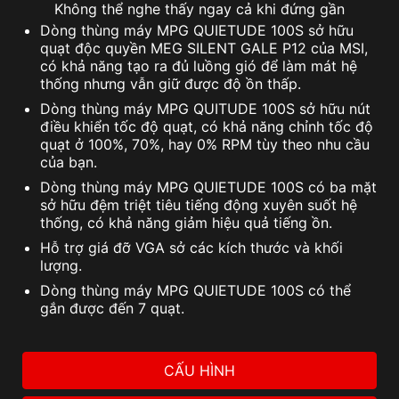
Không thể nghe thấy ngay cả khi đứng gần
Dòng thùng máy MPG QUIETUDE 100S sở hữu
quạt độc quyền MEG SILENT GALE P12 của MSI,
có khả năng tạo ra đủ luồng gió để làm mát hệ
thống nhưng vẫn giữ được độ ồn thấp.
Dòng thùng máy MPG QUITUDE 100S sở hữu nút
điều khiển tốc độ quạt, có khả năng chỉnh tốc độ
quạt ở 100%, 70%, hay 0% RPM tùy theo nhu cầu
của bạn.
Dòng thùng máy MPG QUIETUDE 100S có ba mặt
sở hữu đệm triệt tiêu tiếng động xuyên suốt hệ
thống, có khả năng giảm hiệu quả tiếng ồn.
Hỗ trợ giá đỡ VGA sở các kích thước và khối
lượng.
Dòng thùng máy MPG QUIETUDE 100S có thể
gắn được đến 7 quạt.
CẤU HÌNH