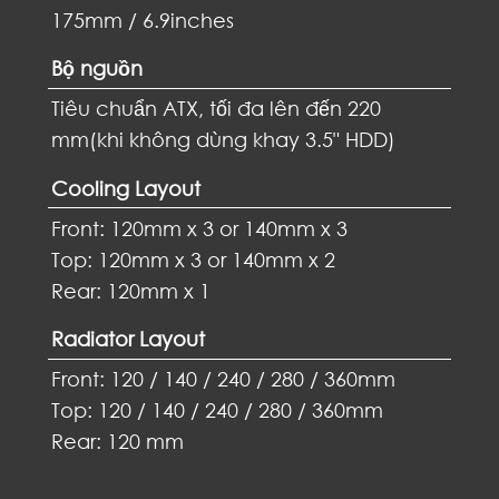
175mm / 6.9inches
Bộ nguồn
Tiêu chuẩn ATX, tối đa lên đến 220
mm(khi không dùng khay 3.5" HDD)
Cooling Layout
Front: 120mm x 3 or 140mm x 3
Top: 120mm x 3 or 140mm x 2
Rear: 120mm x 1
Radiator Layout
Front: 120 / 140 / 240 / 280 / 360mm
Top: 120 / 140 / 240 / 280 / 360mm
Rear: 120 mm