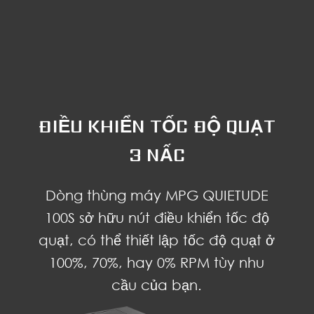
ĐIỀU KHIỂN TỐC ĐỘ QUẠT
3 NẤC
Dòng thùng máy MPG QUIETUDE
100S sở hữu nút điều khiển tốc độ
quạt, có thể thiết lập tốc độ quạt ở
100%, 70%, hay 0% RPM tùy nhu
cầu của bạn.