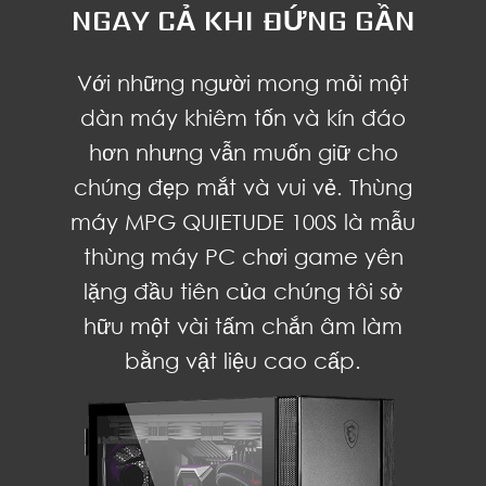
NGAY CẢ KHI ĐỨNG GẦN
Với những người mong mỏi một
dàn máy khiêm tốn và kín đáo
hơn nhưng vẫn muốn giữ cho
chúng đẹp mắt và vui vẻ. Thùng
máy MPG QUIETUDE 100S là mẫu
thùng máy PC chơi game yên
lặng đầu tiên của chúng tôi sở
hữu một vài tấm chắn âm làm
bằng vật liệu cao cấp.