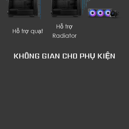
Hỗ trợ
Hỗ trợ quạt
Radiator
KHÔNG GIAN CHO PHỤ KIỆN