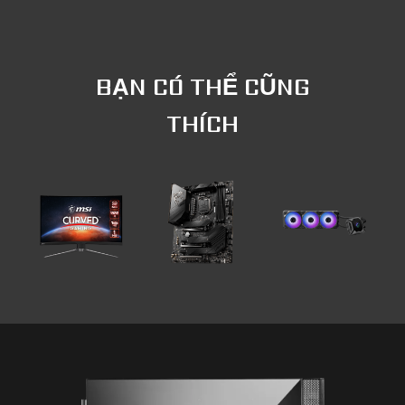
BẠN CÓ THỂ CŨNG
THÍCH