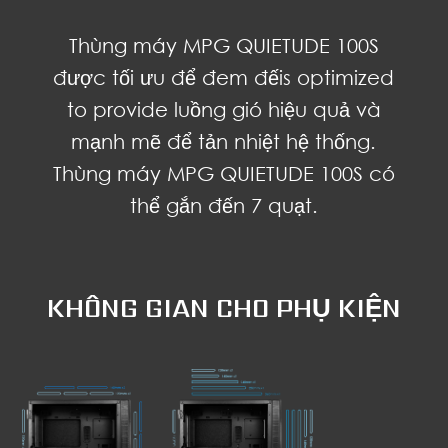
Thùng máy MPG QUIETUDE 100S
được tối ưu để đem đếis optimized
to provide luồng gió hiệu quả và
mạnh mẽ để tản nhiệt hệ thống.
Thùng máy MPG QUIETUDE 100S có
thể gắn đến 7 quạt.
KHÔNG GIAN CHO PHỤ KIỆN