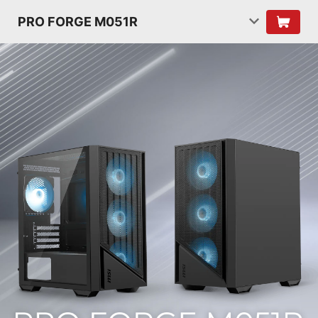
PRO FORGE M051R