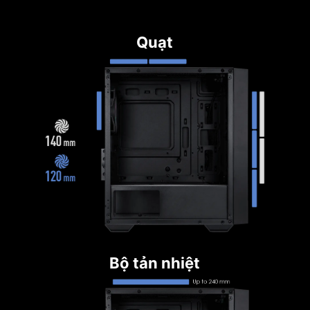
Quạt
Bộ tản nhiệt