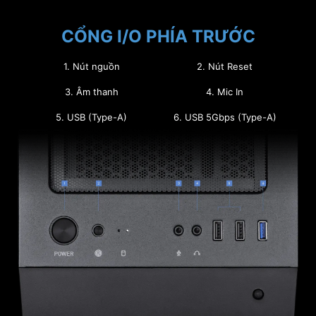
CỔNG I/O PHÍA TRƯỚC
1. Nút nguồn
2. Nút Reset
3. Âm thanh
4. Mic In
5. USB (Type-A)
6. USB 5Gbps (Type-A)