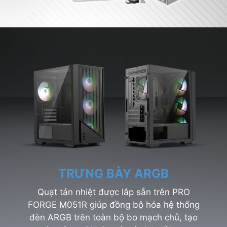
TRƯNG BÀY ARGB
Quạt tản nhiệt được lắp sẵn trên PRO
FORGE M051R giúp đồng bộ hóa hệ thống
đèn ARGB trên toàn bộ bo mạch chủ, tạo