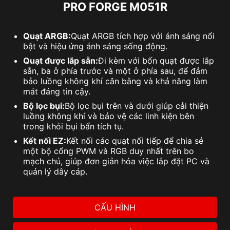
PRO FORGE M051R
Quạt ARGB:
Quạt ARGB tích hợp với ánh sáng nổi
bật và hiệu ứng ánh sáng sống động.
Quạt được lắp sẵn:
Đi kèm với bốn quạt được lắp
sẵn, ba ở phía trước và một ở phía sau, để đảm
bảo luồng không khí cân bằng và khả năng làm
mát đáng tin cậy.
Bộ lọc bụi:
Bộ lọc bụi trên và dưới giúp cải thiện
luồng không khí và bảo vệ các linh kiện bên
trong khỏi bụi bẩn tích tụ.
Kết nối EZ:
Kết nối các quạt nối tiếp để chia sẻ
một bộ cổng PWM và RGB duy nhất trên bo
mạch chủ, giúp đơn giản hóa việc lắp đặt PC và
quản lý dây cáp.
CẤU HÌNH