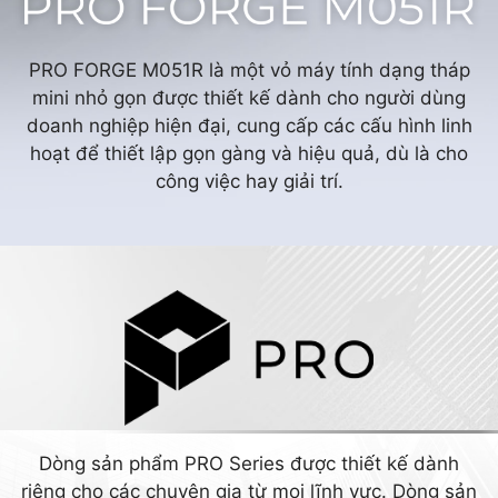
PRO FORGE M051R là một vỏ máy tính dạng tháp
mini nhỏ gọn được thiết kế dành cho người dùng
doanh nghiệp hiện đại, cung cấp các cấu hình linh
hoạt để thiết lập gọn gàng và hiệu quả, dù là cho
công việc hay giải trí.
Dòng sản phẩm PRO Series được thiết kế dành
riêng cho các chuyên gia từ mọi lĩnh vực. Dòng sản