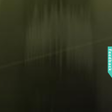
Feedbac