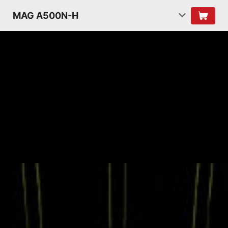
MAG A500N-H