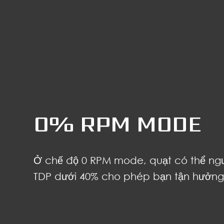
0% RPM MODE
Ở chế độ 0 RPM mode, quạt có thể ng
TDP dưới 40% cho phép bạn tận hưởng