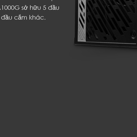
A1000G sở hữu 5 đầu
 đầu cắm khác.