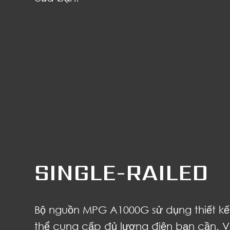
SINGLE-RAILED
Bộ nguồn MPG A1000G sử dụng thiết kế c
thể cung cấp đủ lượng điện bạn cần. 