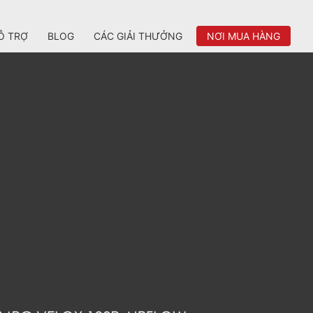
Ỗ TRỢ
BLOG
CÁC GIẢI THƯỞNG
NƠI MUA HÀNG