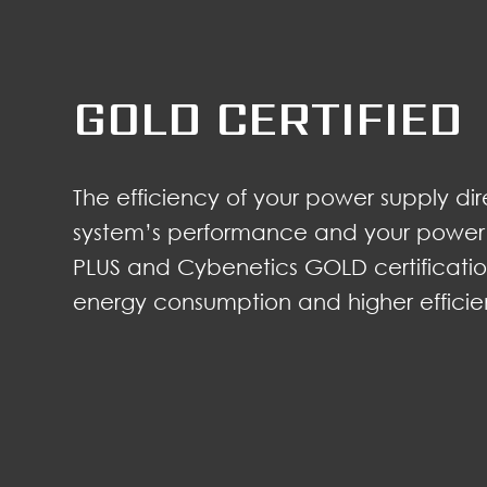
GOLD CERTIFIED
The efficiency of your power supply dir
system’s performance and your power
PLUS and Cybenetics GOLD certificatio
energy consumption and higher efficie