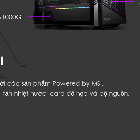
I
với các sản phẩm Powered by MSI,
tản nhiệt nước, card đồ họa và bộ nguồn.