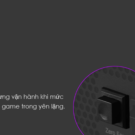
ưng vận hành khi mức
 game trong yên lặng.