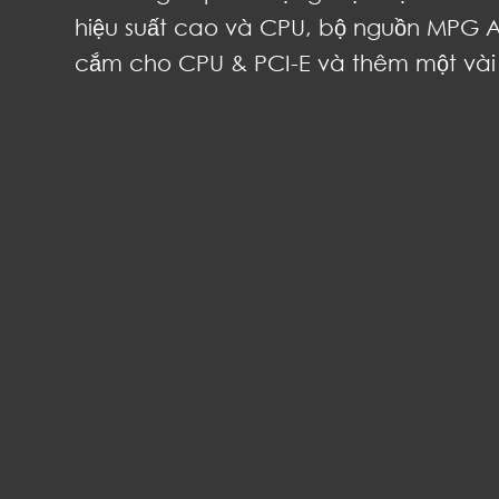
hiệu suất cao và CPU, bộ nguồn MPG 
cắm cho CPU & PCI-E và thêm một vài