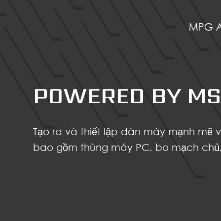
POWERED BY MS
Tạo ra và thiết lập dàn máy mạnh mẽ 
bao gồm thùng máy PC, bo mạch chủ, 