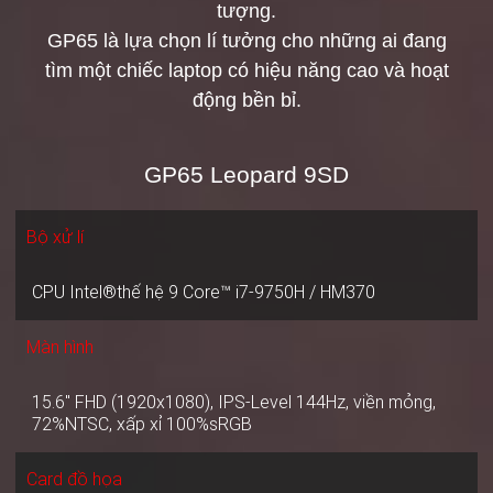
tượng.
GP65 là lựa chọn lí tưởng cho những ai đang
tìm một chiếc laptop có hiệu năng cao và hoạt
động bền bỉ.
GP65 Leopard 9SD
Bộ xử lí
CPU Intel®thế hệ 9 Core™ i7-9750H / HM370
Màn hình
15.6" FHD (1920x1080), IPS-Level 144Hz, viền mỏng,
72%NTSC, xấp xỉ 100%sRGB
Card đồ họa