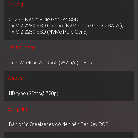
Ổ cứng
512GB NVMe PCIe Gen3x4 SSD
1x M.2 2280 SSD Combo (NVMe PCIe Gen3 / SATA ),
1x M.2 2280 SSD (NVMe PCIe Gen3)
Kết nối mạng
Intel Wireless-AC 9560 (2*2 a/c) + BT5
Webcam
HD type (30fps@720p)
Bàn phím
Bàn phím Steelseries có đèn nền Per-Key RGB