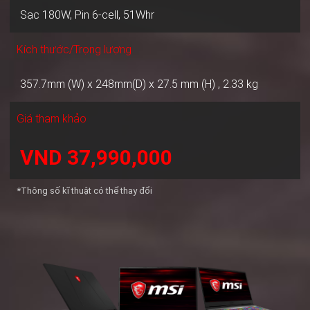
Sạc 180W, Pin 6-cell, 51Whr
Kích thước/Trọng lượng
357.7mm (W) x 248mm(D) x 27.5 mm (H) , 2.33 kg
Giá tham khảo
VND 37,990,000
*Thông số kĩ thuật có thể thay đổi