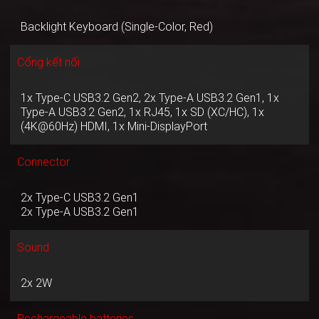
Backlight Keyboard (Single-Color, Red)
Cổng kết nối
1x Type-C USB3.2 Gen2, 2x Type-A USB3.2 Gen1, 1x
Type-A USB3.2 Gen2, 1x RJ45, 1x SD (XC/HC), 1x
(4K@60Hz) HDMI, 1x Mini-DisplayPort
Connector
2x Type-C USB3.2 Gen1
2x Type-A USB3.2 Gen1
Sound
2x 2W
Rechargeable batteries