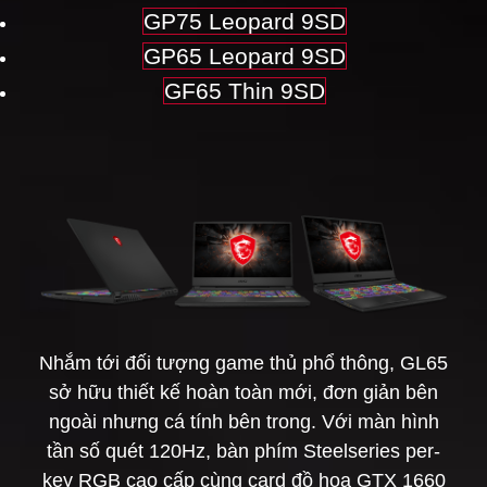
GP75 Leopard 9SD
GP65 Leopard 9SD
GF65 Thin 9SD
Nhắm tới đối tượng game thủ phổ thông, GL65
sở hữu thiết kế hoàn toàn mới, đơn giản bên
ngoài nhưng cá tính bên trong. Với màn hình
tần số quét 120Hz, bàn phím Steelseries per-
key RGB cao cấp cùng card đồ họa GTX 1660