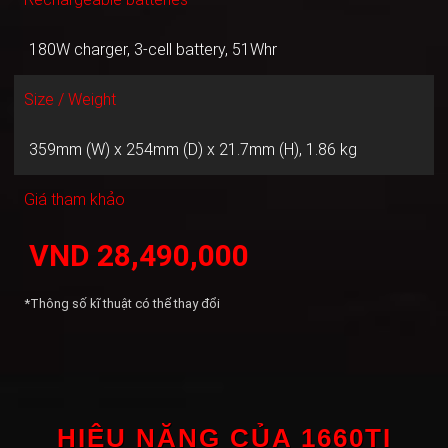
180W charger, 3-cell battery, 51Whr
Size / Weight
359mm (W) x 254mm (D) x 21.7mm (H), 1.86 kg
Giá tham khảo
VND 28,490,000
*Thông số kĩ thuật có thể thay đổi
HIỆU NĂNG CỦA 1660TI