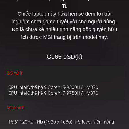
Ti.
Chiếc laptop này hứa hẹn sẽ đem tới trải
nghiệm chơi game tuyệt vời cho người dùng.
Đó là chưa kể nhiều tính năng độc quyền hữu
ích được MSI trang bị trên model này.
GL65 9SD(k)
Bộ xử lí
CPU Intel®thế hệ 9 Core™ i5-9300H / HM370
CPU Intel®thế hệ 9 Core™ i7-9750H / HM370
Màn hình
15.6” 120Hz, FHD (1920 x 1080) IPS-level, viền mỏng