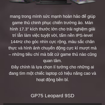
mang trong mình sức mạnh hoàn hảo để giúp
game thủ chinh phục chiến trường ảo. Màn
hình 17.3” kích thước lớn cho trải nghiệm giải
trí lẫn làm việc tuyệt vời, tấm nền IPS-level
144Hz cho góc nhìn cực rộng, màu sắc chân
thực và hình ảnh chuyển động cực kì mượt mà
– những tiêu chí mà bất cứ game thủ nào cũng
quan tâm.
Đây chính là lựa chọn lí tưởng cho những ai
đang tìm một chiếc laptop có hiệu năng cao và
hoạt động bền bỉ.
GP75 Leopard 9SD