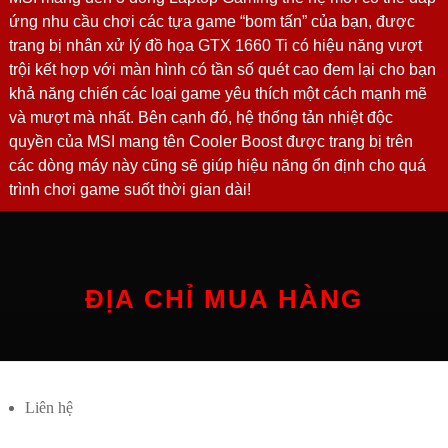
ứng nhu cầu chơi các tựa game “bom tấn” của bạn, được
trang bị nhân xử lý đồ họa GTX 1660 Ti có hiệu năng vượt
trội kết hợp với màn hình có tần số quét cao đem lại cho bạn
khả năng chiến các loại game yêu thích một cách mạnh mẽ
và mượt mà nhất. Bên cạnh đó, hệ thống tản nhiệt độc
quyền của MSI mang tên Cooler Boost được trang bị trên
các dòng máy này cũng sẽ giúp hiệu năng ổn định cho quá
trình chơi game suốt thời gian dài!
ĐỊA CHỈ MUA HÀNG
Liên hệ