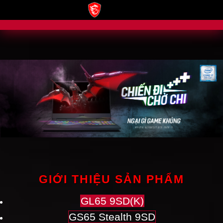
GIỚI THIỆU SẢN PHẨM
GL65 9SD(K)
GS65 Stealth 9SD