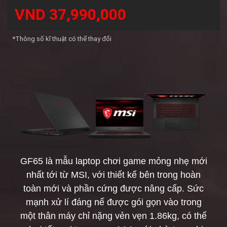
VND 37,990,000
*Thông số kĩ thuật có thể thay đổi
GF65 là mẫu laptop chơi game mỏng nhẹ mới
nhất tới từ MSI, với thiết kế bên trong hoàn
toàn mới và phần cứng được nâng cấp. Sức
mạnh xử lí đáng nể được gói gọn vào trong
một thân máy chỉ nặng vẻn vẹn 1.86kg, có thể