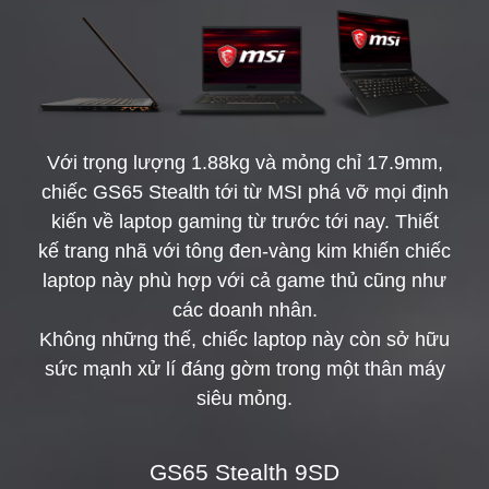
Với trọng lượng 1.88kg và mỏng chỉ 17.9mm,
chiếc GS65 Stealth tới từ MSI phá vỡ mọi định
kiến về laptop gaming từ trước tới nay. Thiết
kế trang nhã với tông đen-vàng kim khiến chiếc
laptop này phù hợp với cả game thủ cũng như
các doanh nhân.
Không những thế, chiếc laptop này còn sở hữu
sức mạnh xử lí đáng gờm trong một thân máy
siêu mỏng.
GS65 Stealth 9SD