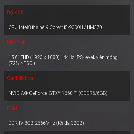
Bộ xử lí
CPU Intel®thế hệ 9 Core™ i5-9300H / HM370
Màn hình
15.6" FHD (1920 x 1080) 144Hz IPS-level, viền mỏng
(72% NTSC )
Card đồ họa
NVIDIA® GeForce GTX™ 1660 Ti (GDDR6/6GB)
RAM
DDR IV 8GB-2666MHz (tối đa 32GB)