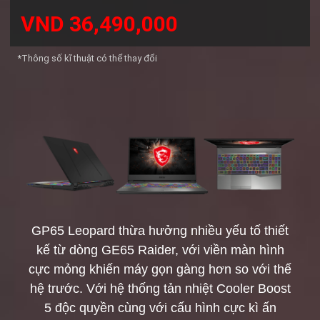
VND 36,490,000
*Thông số kĩ thuật có thể thay đổi
GP65 Leopard thừa hưởng nhiều yếu tố thiết
kế từ dòng GE65 Raider, với viền màn hình
cực mỏng khiến máy gọn gàng hơn so với thế
hệ trước. Với hệ thống tản nhiệt Cooler Boost
5 độc quyền cùng với cấu hình cực kì ấn