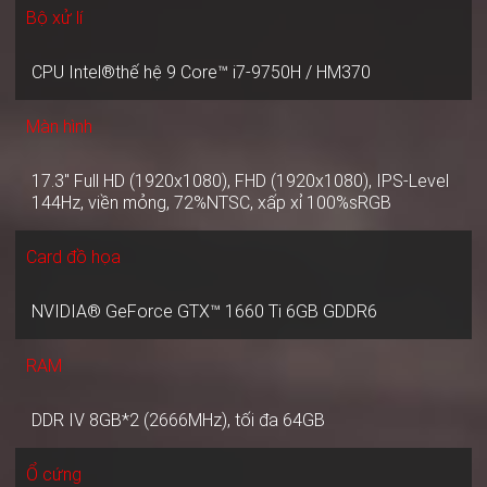
Bộ xử lí
CPU Intel®thế hệ 9 Core™ i7-9750H / HM370
Màn hình
17.3" Full HD (1920x1080), FHD (1920x1080), IPS-Level
144Hz, viền mỏng, 72%NTSC, xấp xỉ 100%sRGB
Card đồ họa
NVIDIA® GeForce GTX™ 1660 Ti 6GB GDDR6
RAM
DDR IV 8GB*2 (2666MHz), tối đa 64GB
Ổ cứng