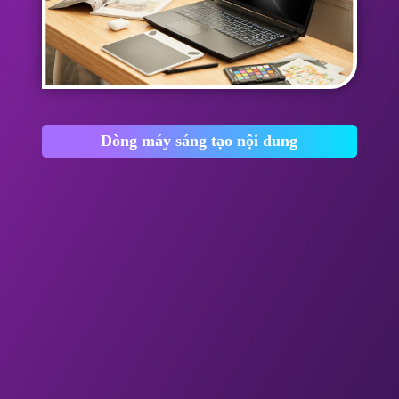
Dòng máy sáng tạo nội dung