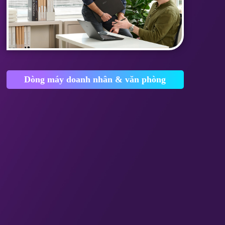
Dòng máy doanh nhân & văn phòng