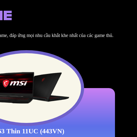
ME
game, đáp ứng mọi nhu cầu khắt khe nhất của các game thủ.
3 Thin 11UC (443VN)