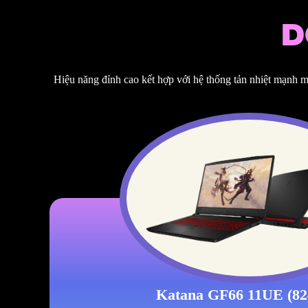
D
Hiệu năng đỉnh cao kết hợp với hệ thống tản nhiệt mạnh m
Katana GF66 11UE (8