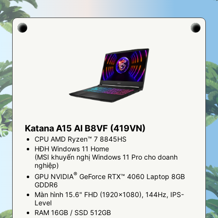
Katana A15 AI B8VF (419VN)
CPU AMD Ryzen™ 7 8845HS
HĐH Windows 11 Home
(MSI khuyến nghị Windows 11 Pro cho doanh
nghiệp)
®
GPU NVIDIA
GeForce RTX™ 4060 Laptop 8GB
GDDR6
Màn hình 15.6" FHD (1920x1080), 144Hz, IPS-
Level
RAM 16GB / SSD 512GB