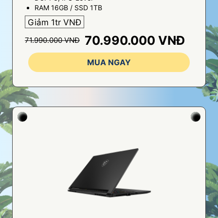
RAM 16GB / SSD 1TB
Giảm 1tr VNĐ
70.990.000 VNĐ
71.990.000 VNĐ
MUA NGAY