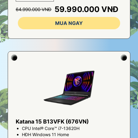
59.990.000 VNĐ
64.990.000 VNĐ
MUA NGAY
Katana 15 B13VFK (676VN)
CPU Intel® Core™ i7-13620H
HĐH Windows 11 Home