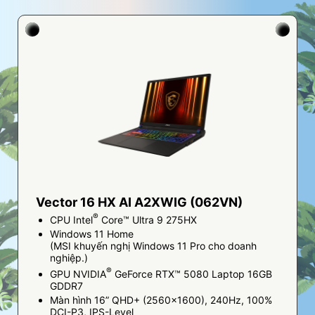
Vector 16 HX AI A2XWIG (062VN)
®
CPU Intel
Core™ Ultra 9 275HX
Windows 11 Home
(MSI khuyến nghị Windows 11 Pro cho doanh
nghiệp.)
®
GPU NVIDIA
GeForce RTX™ 5080 Laptop 16GB
GDDR7
Màn hình 16” QHD+ (2560x1600), 240Hz, 100%
DCI-P3, IPS-Level