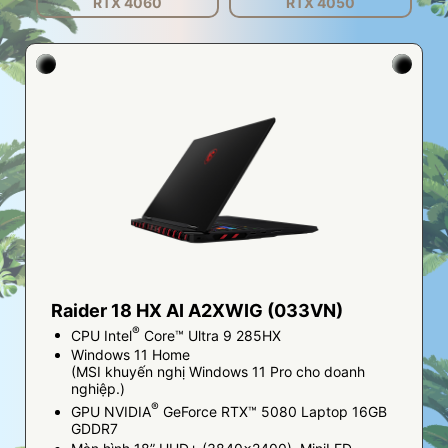
RTX 4060
RTX 4050
Raider 18 HX AI A2XWIG (033VN)
®
CPU Intel
Core™ Ultra 9 285HX
Windows 11 Home
(MSI khuyến nghị Windows 11 Pro cho doanh
nghiệp.)
®
GPU NVIDIA
GeForce RTX™ 5080 Laptop 16GB
GDDR7