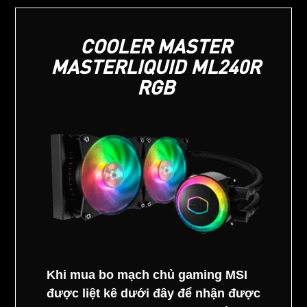
COOLER MASTER
MASTERLIQUID ML240R
RGB
Khi mua bo mạch chủ gaming MSI
được liệt kê dưới đây để nhận được