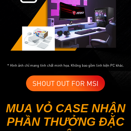
* Hình ảnh chỉ mang tính chất minh họa. Không bao gồm linh kiện PC khác.
SHOUT OUT FOR MSI
MUA VỎ CASE NHẬN
PHẦN THƯỞNG ĐẶC