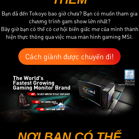
Bạn đã đến Tokoyo bao giờ chưa? Bạn có muốn tham gia
chương trình gam show lớn nhất?
Bây giờ bạn có thể có cơ hội biến giấc mơ của mình thành
hiện thực thông qua việc mua màn hình gaming MSI.
Cách giành được chuyến đi!
NƠI BẠN CÓ THỂ