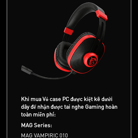
Khi mua Vỏ case PC được kiệt kê dưới
dây để nhận được tai nghe Gaming hoàn
toàn miễn phí:
MAG Series:
MAG VAMPIRIC 010