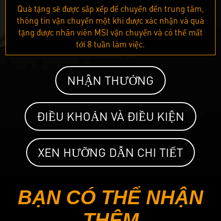
Quà tặng sẽ được sắp xếp để chuyển đến trung tâm,
thông tin vận chuyển một khi được xác nhận và quà
tặng được nhân viên MSI vận chuyển và có thể mất
tới 8 tuần làm việc.
NHẬN THƯỞNG
ĐIỀU KHOẢN VÀ ĐIỀU KIỆN
XEN HƯỠNG DẪN CHI TIẾT
BẠN CÓ THỂ NHẬN
THÊM