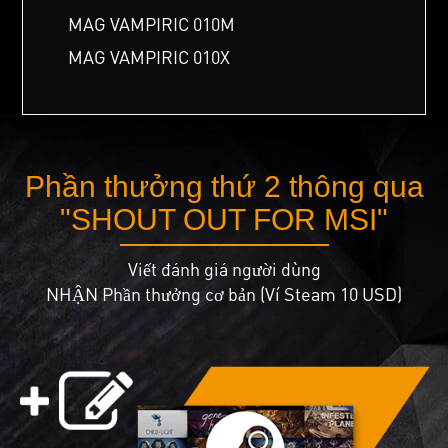
MAG VAMPIRIC 010M
MAG VAMPIRIC 010X
Phần thưởng thứ 2 thông qua
"SHOUT OUT FOR MSI"
Viết đánh giá người dùng
NHẬN Phần thưởng cơ bản (Ví Steam 10 USD)