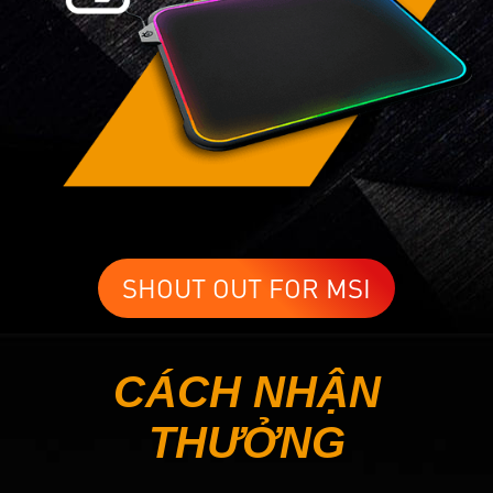
SHOUT OUT FOR MSI
CÁCH NHẬN
THƯỞNG