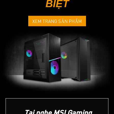
BIỆT
XEM TRANG SẢN PHẨM
Tai nghe MSI Gaming