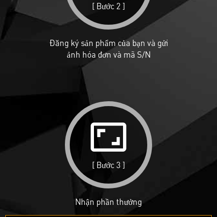
[ Bước 2 ]
Đăng ký sản phẩm của bạn và gửi
ảnh hóa đơn và mã S/N
aspect_ratio
[ Bước 3 ]
Nhận phần thưởng