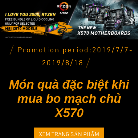
Promotion period:2019/7/7-
2019/8/18
Món quà đặc biệt khi
mua bo mạch chủ
X570
XEM TRANG SẢN PHẨM