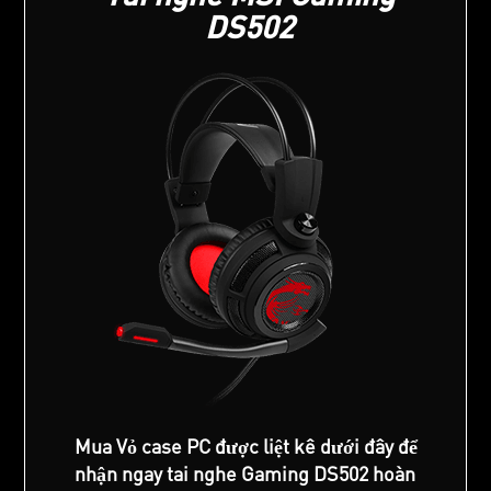
DS502
Mua Vỏ case PC được liệt kê dưới đây để
nhận ngay tai nghe Gaming DS502 hoàn