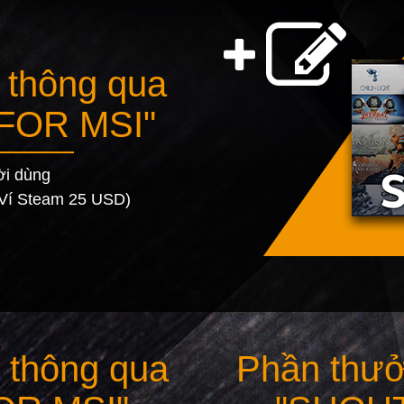
 thông qua
FOR MSI"
ời dùng
Ví Steam 25 USD)
 thông qua
Phần thưở