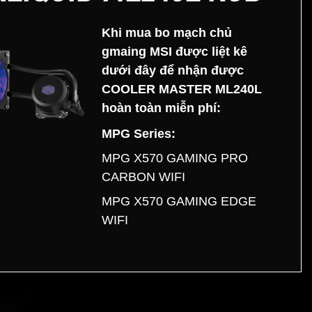
Khi mua bo mạch chủ
gmaing MSI được liệt kê
dưới đây để nhận được
COOLER MASTER ML240L
hoàn toàn miễn phí:
MPG Series:
MPG X570 GAMING PRO
CARBON WIFI
MPG X570 GAMING EDGE
WIFI