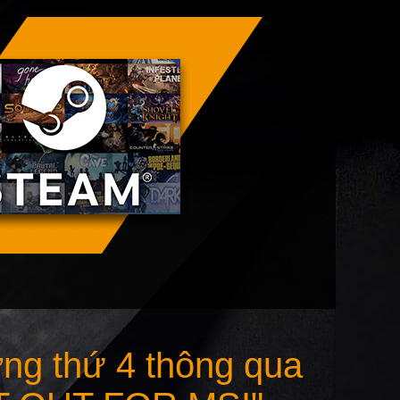
ng thứ 4 thông qua