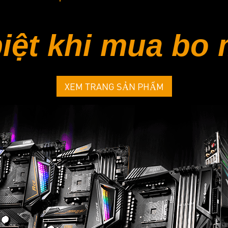
iệt khi mua bo
XEM TRANG SẢN PHẨM