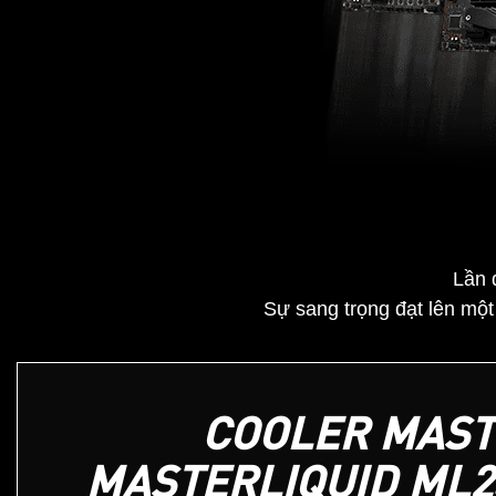
Lần 
Sự sang trọng đạt lên mộ
COOLER MAST
MASTERLIQUID ML2