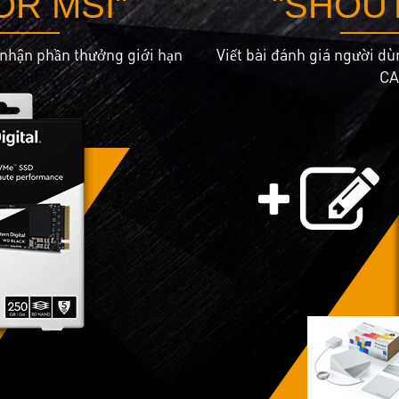
OR MSI"
"SHOUT
 nhận phần thưởng giới hạn
Viết bài đánh giá người d
CA