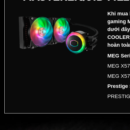
Khi mua
gaming M
dưới đây
COOLER
hoàn toà
MEG Seri
MEG X57
MEG X57
Prestige 
PRESTIG