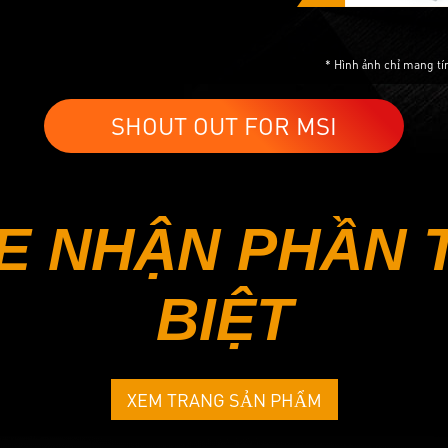
* Hình ảnh chỉ mang tí
SHOUT OUT FOR MSI
E NHẬN PHẦN
BIỆT
XEM TRANG SẢN PHẨM