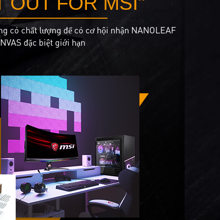
 OUT FOR MSI"
ùng có chất lượng để có cơ hội nhận NANOLEAF
NVAS đặc biệt giới hạn