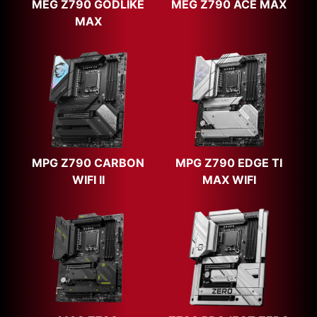
MEG Z790 GODLIKE
MEG Z790 ACE MAX
MAX
MPG Z790 CARBON
MPG Z790 EDGE TI
WIFI II
MAX WIFI