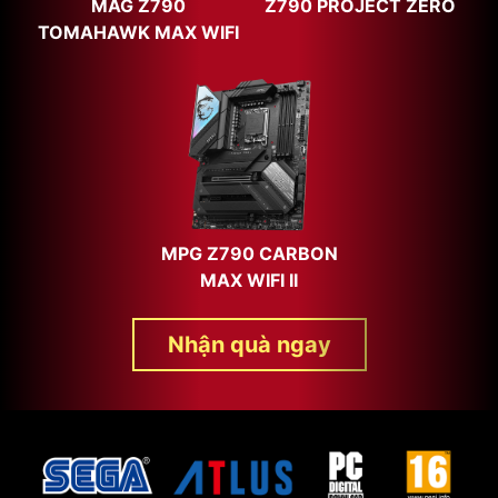
MAG Z790
Z790 PROJECT ZERO
TOMAHAWK MAX WIFI
MPG Z790 CARBON
MAX WIFI II
Nhận quà ngay