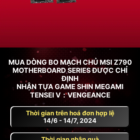
MUA DÒNG BO MẠCH CHỦ MSI Z790
MOTHERBOARD SERIES ĐƯỢC CHỈ
ĐỊNH
NHẬN TỰA GAME SHIN MEGAMI
TENSEI V：VENGEANCE
Thời gian trên hoá đơn hợp lệ
14/6 - 14/7, 2024
Thời gian nhận quà