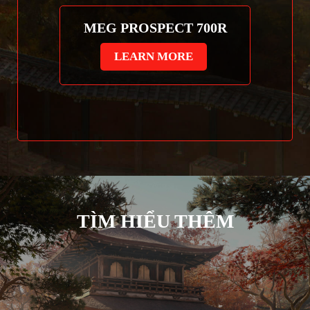
MEG PROSPECT 700R
LEARN MORE
TÌM HIỂU THÊM