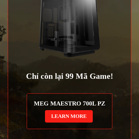
Chỉ còn lại
99
Mã Game!
MEG MAESTRO 700L PZ
LEARN MORE