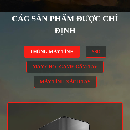
CÁC SẢN PHẨM ĐƯỢC CHỈ
ĐỊNH
THÙNG MÁY TÍNH
SSD
MÁY CHƠI GAME CẦM TAY
MÁY TÍNH XÁCH TAY