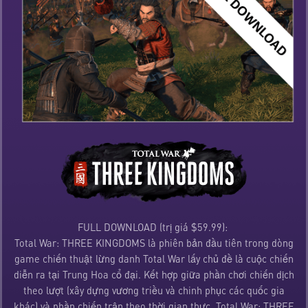
FULL DOWNLOAD (trị giá $59.99):
Total War: THREE KINGDOMS là phiên bản đầu tiên trong dòng
game chiến thuật lừng danh Total War lấy chủ đề là cuộc chiến
diễn ra tại Trung Hoa cổ đại. Kết hợp giữa phần chơi chiến dịch
theo lượt (xây dựng vương triều và chinh phục các quốc gia
khác) và phần chiến trận theo thời gian thực, Total War: THREE