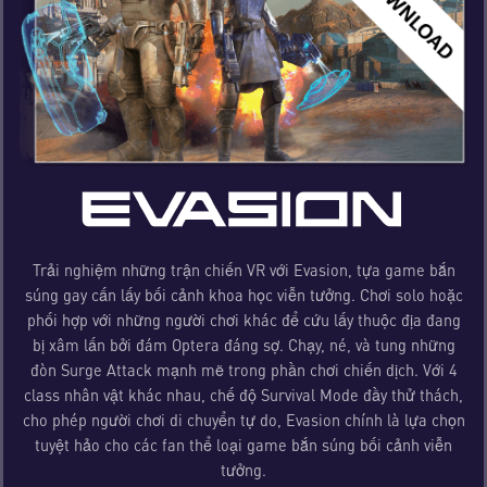
Trải nghiệm những trận chiến VR với Evasion, tựa game bắn
súng gay cấn lấy bối cảnh khoa học viễn tưởng. Chơi solo hoặc
phối hợp với những người chơi khác để cứu lấy thuộc địa đang
bị xâm lấn bởi đám Optera đáng sợ. Chạy, né, và tung những
đòn Surge Attack mạnh mẽ trong phần chơi chiến dịch. Với 4
class nhân vật khác nhau, chế độ Survival Mode đầy thử thách,
cho phép người chơi di chuyển tự do, Evasion chính là lựa chọn
tuyệt hảo cho các fan thể loại game bắn súng bối cảnh viễn
tưởng.