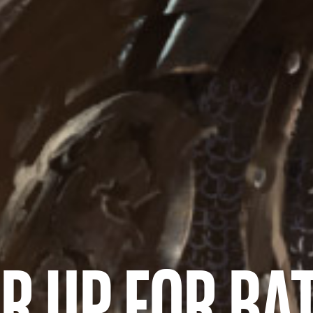
R UP FOR BA