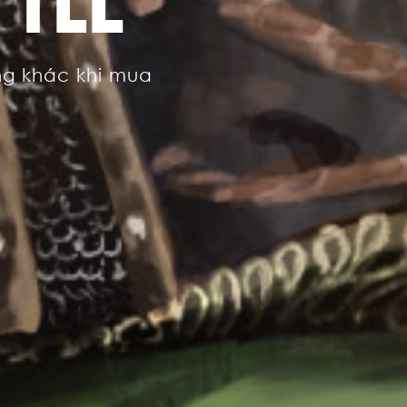
ng khác khi mua