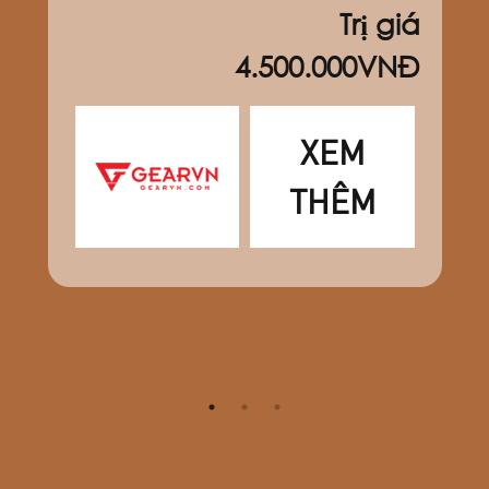
Trị giá
4.500.000VNĐ
XEM
THÊM