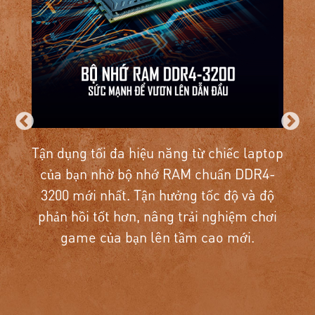
Màn hình chuyên game tốc độ cao hơn,
cho hình ảnh rực rỡ hơn để bạn luôn bắt
kịp mọi chuyển động.