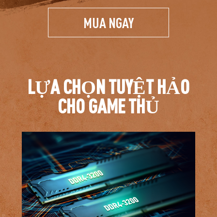
MUA NGAY
LỰA CHỌN TUYỆT HẢO
CHO GAME THỦ