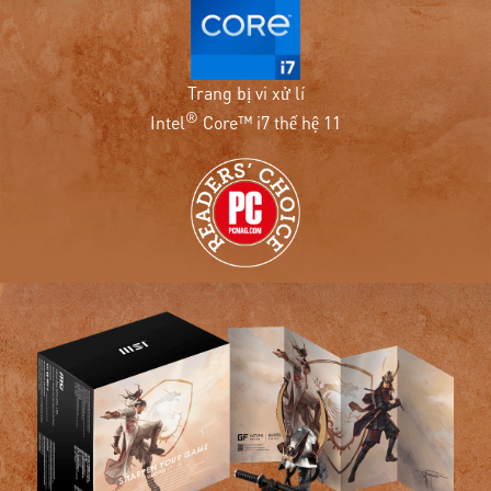
Trang bị vi xử lí
®
Intel
Core™ i7 thế hệ 11