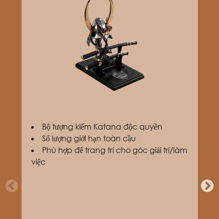
Bộ tượng kiếm Katana độc quyền
Số lượng giới hạn toàn cầu
Phù hợp để trang trí cho góc giải trí/làm
việc