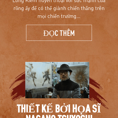
rồng ấy để có thể giành chiến thắng trên
mọi chiến trường...
ĐỌC THÊM
THIẾT KẾ BỞI HỌA SĨ