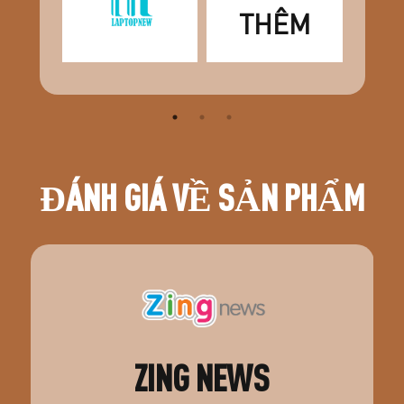
THÊM
ĐÁNH GIÁ VỀ SẢN PHẨM
ZING NEWS