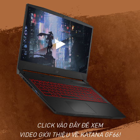
CLICK VÀO ĐÂY ĐỂ XEM
VIDEO GIỚI THIỆU VỀ KATANA GF66!