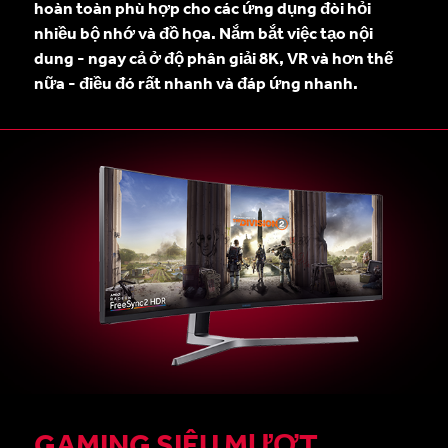
hoàn toàn phù hợp cho các ứng dụng đòi hỏi
nhiều bộ nhớ và đồ họa. Nắm bắt việc tạo nội
dung - ngay cả ở độ phân giải 8K, VR và hơn thế
nữa - điều đó rất nhanh và đáp ứng nhanh.
GAMING SIÊU MƯỢT