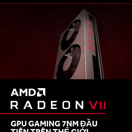
GPU GAMING 7NM ĐẦU
TIÊN TRÊN THẾ GIỚI