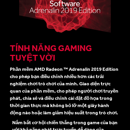
TÍNH NĂNG GAMING
TUYỆT VỜI
Phần mềm AMD Radeon ™ Adrenalin 2019 Edition
cho phép bạn điều chỉnh nhiều hơn các trải
nghiệm chơi trò chơi của mình. Giao diện trực
quan của phần mềm, cho phép người chơi truyền
phát, chia sẻ và điều chỉnh cài đặt đồ họa trong
thời gian thực mà không bỏ lỡ một giây hành
động nào hoặc làm giảm hiệu suất trong trò chơi.
Nắm bắt cơ hội chiến thắng trong game của bạn
với khả năng phát trực tuyến dễ dàng của