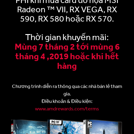
Radeon ™ VII, RX VEGA, RX
590, RX 580 hoặc RX 570.
Thời gian khuyến mãi:
Mùng 7 tháng 2 tới mùng 6
tháng 4 ,2019 hoặc khi hết
hàng
Chương trình diễn ra thông qua các nhà bán lẻ tham
gia.
Điều khoản & Điều kiện:
www.amdrewards.com/terms