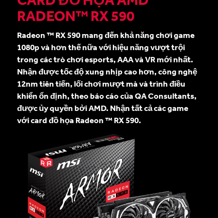
RADEON™ RX 590
Radeon ™ RX 590 mang đến khả năng chơi game
1080p và hơn thế nữa với hiệu năng vượt trội
trong các trò chơi esports, AAA và VR mới nhất.
Nhận được tốc độ xung nhịp cao hơn, công nghệ
12nm tiên tiến, lối chơi mượt mà và trình điều
khiển ổn định, theo báo cáo của QA Consultants,
được ủy quyền bởi AMD. Nhận tất cả các game
với card đồ họa Radeon ™ RX 590.