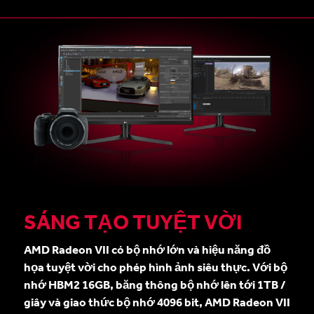
SÁNG TẠO TUYỆT VỜI
AMD Radeon VII có bộ nhớ lớn và hiệu năng đồ
họa tuyệt vời cho phép hình ảnh siêu thực. Với bộ
nhớ HBM2 16GB, băng thông bộ nhớ lên tới 1TB /
giây và giao thức bộ nhớ 4096 bit, AMD Radeon VII