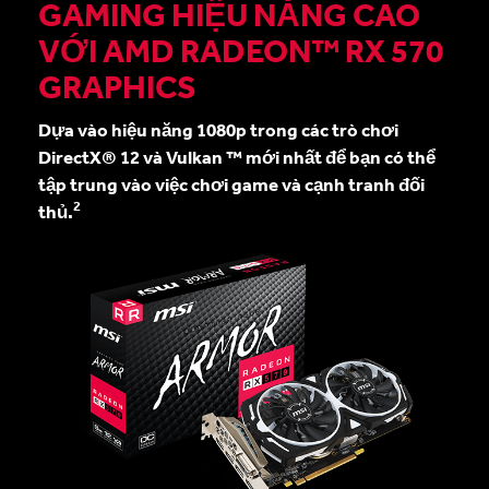
GAMING HIỆU NĂNG CAO
VỚI AMD RADEON™ RX 570
GRAPHICS
Dựa vào hiệu năng 1080p trong các trò chơi
DirectX® 12 và Vulkan ™ mới nhất để bạn có thể
tập trung vào việc chơi game và cạnh tranh đối
2
thủ.