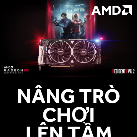
NÂNG TRÒ
CHƠI
LÊN TẦM