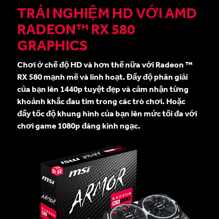
TRẢI NGHIỆM HD VỚI AMD
RADEON™ RX 580
GRAPHICS
Chơi ở chế độ HD và hơn thế nữa với Radeon ™
RX 580 mạnh mẽ và linh hoạt. Đẩy độ phân giải
của bạn lên 1440p tuyệt đẹp và cảm nhận từng
khoảnh khắc đau tim trong các trò chơi. Hoặc
đẩy tốc độ khung hình của bạn lên mức tối đa với
chơi game 1080p đáng kinh ngạc.