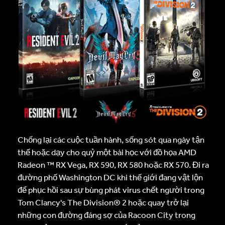
Chống lại các cuộc tuần hành, sống sót qua ngày tận
thế hoặc dạy cho quỷ một bài học với đồ họa AMD
Radeon ™ RX Vega, RX 590, RX 580 hoặc RX 570. Đi ra
đường phố Washington DC khi thế giới đang vật lộn
để phục hồi sau sự bùng phát virus chết người trong
Tom Clancy's The Division® 2 hoặc quay trở lại
những con đường đáng sợ của Racoon City trong