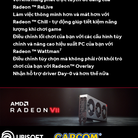
Radeon ™ ReLive
Làm việc thông minh hơn và mát hơn với
Radeon ™ Chill - tự động giúp tiết kiệm năng
lượng khi chơi game
Điều chỉnh lối chơi của bạn với các cấu hình tùy
chỉnh và nâng cao hiệu suất PC của bạn với
7
Radeon ™ Wattman
Điều chỉnh tùy chọn mà không phải rời khỏi trò
chơi của bạn với Radeon™ Overlay
Nhận hỗ trợ driver Day-0 và hơn thế nữa