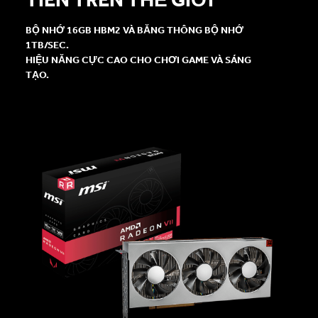
BỘ NHỚ 16GB HBM2 VÀ BĂNG THÔNG BỘ NHỚ
1TB/SEC.
HIỆU NĂNG CỰC CAO CHO CHƠI GAME VÀ SÁNG
TẠO.