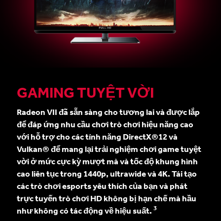
GAMING TUYỆT VỜI
Radeon VII đã sẵn sàng cho tương lai và được lắp
để đáp ứng nhu cầu chơi trò chơi hiệu năng cao
với hỗ trợ cho các tính năng DirectX®12 và
Vulkan® để mang lại trải nghiệm chơi game tuyệt
vời ở mức cực kỳ mượt mà và tốc độ khung hình
cao liên tục trong 1440p, ultrawide và 4K. Tái tạo
các trò chơi esports yêu thích của bạn và phát
trực tuyến trò chơi HD không bị hạn chế mà hầu
3
như không có tác động về hiệu suất.