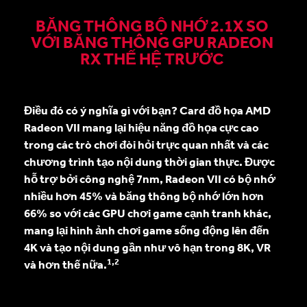
BĂNG THÔNG BỘ NHỚ 2.1X SO
VỚI BĂNG THÔNG GPU RADEON
RX THẾ HỆ TRƯỚC
Điều đó có ý nghĩa gì với bạn? Card đồ họa AMD
Radeon VII mang lại hiệu năng đồ họa cực cao
trong các trò chơi đòi hỏi trực quan nhất và các
chương trình tạo nội dung thời gian thực. Được
hỗ trợ bởi công nghệ 7nm, Radeon VII có bộ nhớ
nhiều hơn 45% và băng thông bộ nhớ lớn hơn
66% so với các GPU chơi game cạnh tranh khác,
mang lại hình ảnh chơi game sống động lên đến
4K và tạo nội dung gần như vô hạn trong 8K, VR
1,2
và hơn thế nữa.