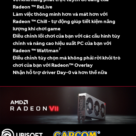
Radeon ™ ReLive
Làm việc thông minh hơn và mát hơn với
Radeon ™ Chill - tự động giúp tiết kiệm năng
lượng khi chơi game
Điều chỉnh lối chơi của bạn với các cấu hình tùy
chỉnh và nâng cao hiệu suất PC của bạn với
7
Radeon ™ Wattman
Điều chỉnh tùy chọn mà không phải rời khỏi trò
chơi của bạn với Radeon™ Overlay
Nhận hỗ trợ driver Day-0 và hơn thế nữa