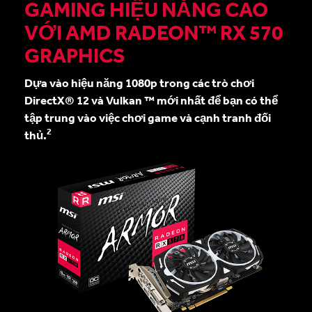
GAMING HIỆU NĂNG CAO
VỚI AMD RADEON™ RX 570
GRAPHICS
Dựa vào hiệu năng 1080p trong các trò chơi
DirectX® 12 và Vulkan ™ mới nhất để bạn có thể
tập trung vào việc chơi game và cạnh tranh đối
2
thủ.