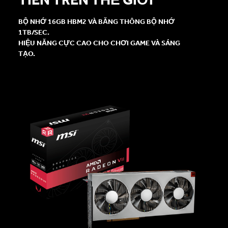
BỘ NHỚ 16GB HBM2 VÀ BĂNG THÔNG BỘ NHỚ
1TB/SEC.
HIỆU NĂNG CỰC CAO CHO CHƠI GAME VÀ SÁNG
TẠO.