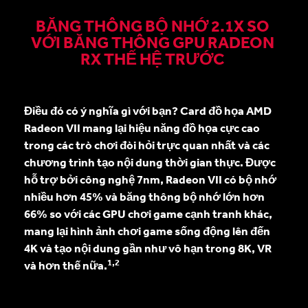
BĂNG THÔNG BỘ NHỚ 2.1X SO
VỚI BĂNG THÔNG GPU RADEON
RX THẾ HỆ TRƯỚC
Điều đó có ý nghĩa gì với bạn? Card đồ họa AMD
Radeon VII mang lại hiệu năng đồ họa cực cao
trong các trò chơi đòi hỏi trực quan nhất và các
chương trình tạo nội dung thời gian thực. Được
hỗ trợ bởi công nghệ 7nm, Radeon VII có bộ nhớ
nhiều hơn 45% và băng thông bộ nhớ lớn hơn
66% so với các GPU chơi game cạnh tranh khác,
mang lại hình ảnh chơi game sống động lên đến
4K và tạo nội dung gần như vô hạn trong 8K, VR
1,2
và hơn thế nữa.