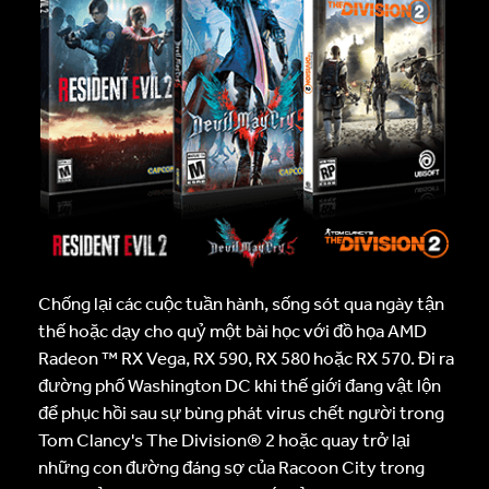
Chống lại các cuộc tuần hành, sống sót qua ngày tận
thế hoặc dạy cho quỷ một bài học với đồ họa AMD
Radeon ™ RX Vega, RX 590, RX 580 hoặc RX 570. Đi ra
đường phố Washington DC khi thế giới đang vật lộn
để phục hồi sau sự bùng phát virus chết người trong
Tom Clancy's The Division® 2 hoặc quay trở lại
những con đường đáng sợ của Racoon City trong