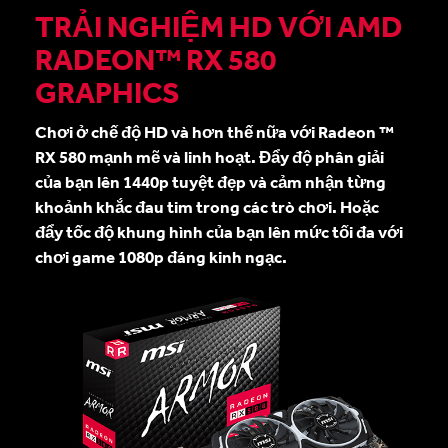
TRẢI NGHIỆM HD VỚI AMD
RADEON™ RX 580
GRAPHICS
Chơi ở chế độ HD và hơn thế nữa với Radeon ™
RX 580 mạnh mẽ và linh hoạt. Đẩy độ phân giải
của bạn lên 1440p tuyệt đẹp và cảm nhận từng
khoảnh khắc đau tim trong các trò chơi. Hoặc
đẩy tốc độ khung hình của bạn lên mức tối đa với
chơi game 1080p đáng kinh ngạc.