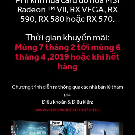
Radeon ™ VII, RX VEGA, RX
590, RX 580 hoặc RX 570.
Thời gian khuyến mãi:
Mùng 7 tháng 2 tới mùng 6
tháng 4 ,2019 hoặc khi hết
hàng
Chương trình diễn ra thông qua các nhà bán lẻ tham
gia.
Điều khoản & Điều kiện:
www.amdrewards.com/terms