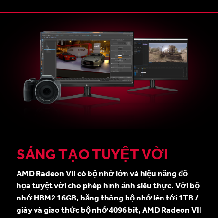
SÁNG TẠO TUYỆT VỜI
AMD Radeon VII có bộ nhớ lớn và hiệu năng đồ
họa tuyệt vời cho phép hình ảnh siêu thực. Với bộ
nhớ HBM2 16GB, băng thông bộ nhớ lên tới 1TB /
giây và giao thức bộ nhớ 4096 bit, AMD Radeon VII