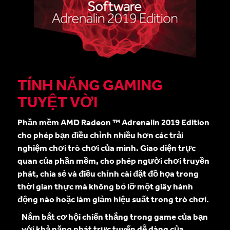
TÍNH NĂNG GAMING
TUYỆT VỜI
Phần mềm AMD Radeon ™ Adrenalin 2019 Edition
cho phép bạn điều chỉnh nhiều hơn các trải
nghiệm chơi trò chơi của mình. Giao diện trực
quan của phần mềm, cho phép người chơi truyền
phát, chia sẻ và điều chỉnh cài đặt đồ họa trong
thời gian thực mà không bỏ lỡ một giây hành
động nào hoặc làm giảm hiệu suất trong trò chơi.
Nắm bắt cơ hội chiến thắng trong game của bạn
với khả năng phát trực tuyến dễ dàng của