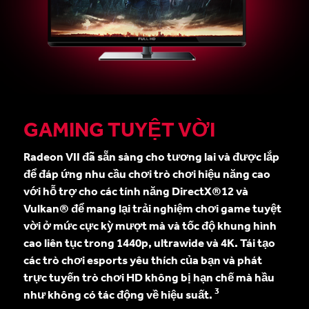
GAMING TUYỆT VỜI
Radeon VII đã sẵn sàng cho tương lai và được lắp
để đáp ứng nhu cầu chơi trò chơi hiệu năng cao
với hỗ trợ cho các tính năng DirectX®12 và
Vulkan® để mang lại trải nghiệm chơi game tuyệt
vời ở mức cực kỳ mượt mà và tốc độ khung hình
cao liên tục trong 1440p, ultrawide và 4K. Tái tạo
các trò chơi esports yêu thích của bạn và phát
trực tuyến trò chơi HD không bị hạn chế mà hầu
3
như không có tác động về hiệu suất.