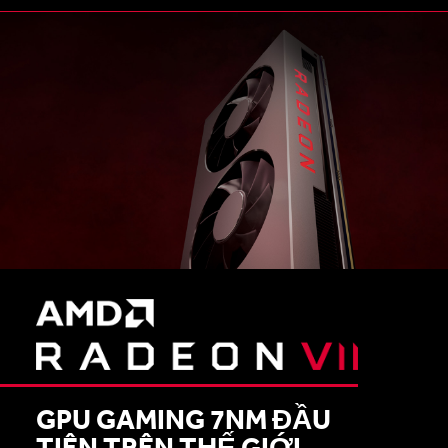
GPU GAMING 7NM ĐẦU
TIÊN TRÊN THẾ GIỚI