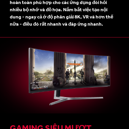
hoàn toàn phù hợp cho các ứng dụng đòi hỏi
nhiều bộ nhớ và đồ họa. Nắm bắt việc tạo nội
dung - ngay cả ở độ phân giải 8K, VR và hơn thế
nữa - điều đó rất nhanh và đáp ứng nhanh.
GAMING SIÊU MƯỢT