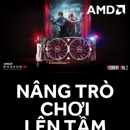
NÂNG TRÒ
CHƠI
LÊN TẦM