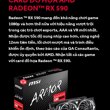
RADEON™ RX 590
Radeon ™ RX 590 mang đến khả năng chơi game
1080p và hơn thế nữa với hiệu năng vượt trội
trong các trò chơi esports, AAA và VR mới nhất.
Nhận được tốc độ xung nhịp cao hơn, công nghệ
12nm tiên tiến, lối chơi mượt mà và trình điều
khiển ổn định, theo báo cáo của QA Consultants,
được ủy quyền bởi AMD. Nhận tất cả các game
với card đồ họa Radeon ™ RX 590.