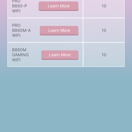
PRO
B860-P
Learn More
10
WIFI
PRO
B860M-A
Learn More
10
WIFI
B860M
GAMING
Learn More
10
WIFI