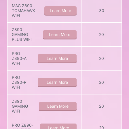
MAG Z890
TOMAHAWK
Learn More
30
WIFI
Z890
GAMING
Learn More
20
PLUS WIFI
PRO
Z890-A
Learn More
20
WIFI
PRO
Z890-P
Learn More
20
WIFI
Z890
GAMING
Learn More
20
WIFI
PRO Z890-
Learn More
20