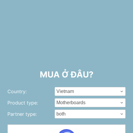
MUA Ở ĐÂU?
Country:
Product type:
Partner type: