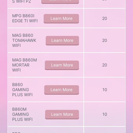
S WIFI PZ
MPG B860I
Learn More
20
EDGE TI WIFI
MAG B860
TOMAHAWK
Learn More
20
WIFI
MAG B860M
MORTAR
Learn More
20
WIFI
B860
GAMING
Learn More
10
PLUS WIFI
B860M
GAMING
Learn More
10
PLUS WIFI