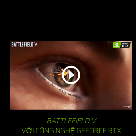
BATTLEFIELD V
VỚI CÔNG NGHỆ GEFORCE RTX