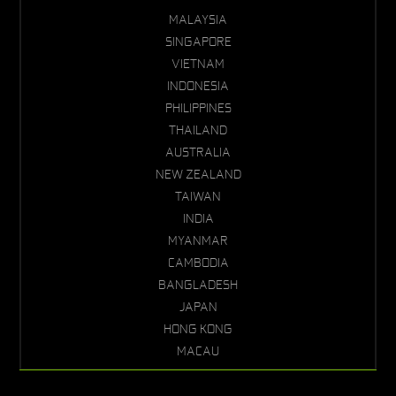
MALAYSIA
SINGAPORE
VIETNAM
INDONESIA
PHILIPPINES
THAILAND
AUSTRALIA
NEW ZEALAND
TAIWAN
INDIA
MYANMAR
CAMBODIA
BANGLADESH
JAPAN
HONG KONG
MACAU