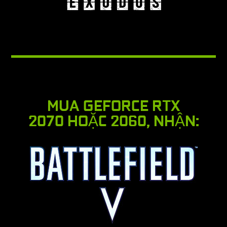
MUA GEFORCE RTX
2070 HOẶC 2060, NHẬN: