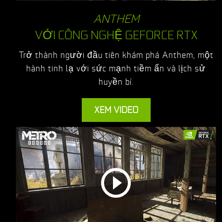
ANTHEM
VỚI CÔNG NGHỆ GEFORCE RTX
Trở thành người đầu tiên khám phá Anthem, một
hành tinh lạ với sức mạnh tiềm ẩn và lịch sử
huyền bí.
XEM VIDEO