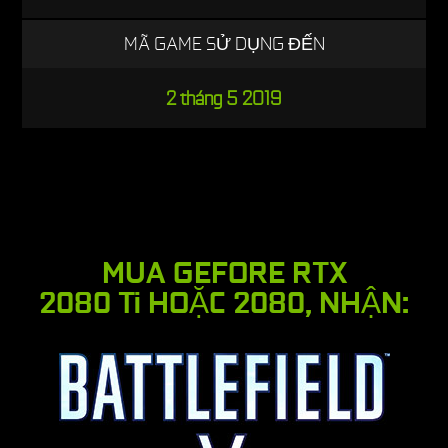
MÃ GAME SỬ DỤNG ĐẾN
2 tháng 5 2019
MUA GEFORE RTX
2080 Ti HOẶC 2080, NHẬN: