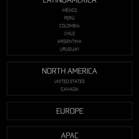
MÉXICO
PERÚ
COLOMBIA
CHILE
ARGENTINA
URUGUAY
NORTH AMERICA
UNITED STATES
CANADA
EUROPE
APAC