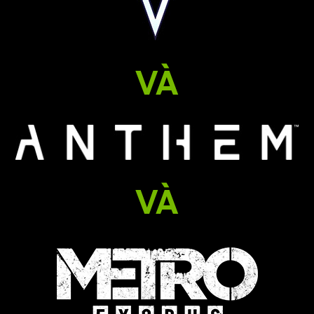
VÀ
VÀ