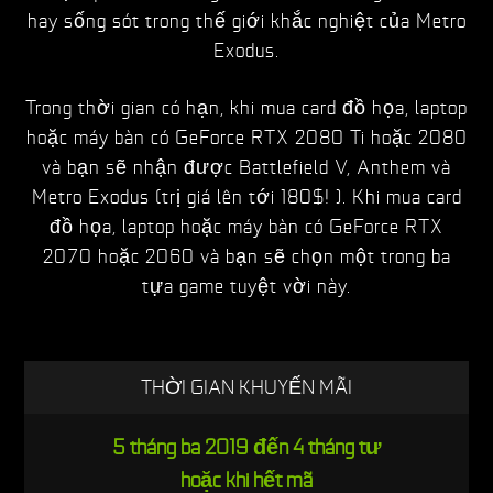
hay sống sót trong thế giới khắc nghiệt của Metro
Exodus.
Trong thời gian có hạn, khi mua card đồ họa, laptop
hoặc máy bàn có GeForce RTX 2080 Ti hoặc 2080
và bạn sẽ nhận được Battlefield V, Anthem và
Metro Exodus (trị giá lên tới 180$! ). Khi mua card
đồ họa, laptop hoặc máy bàn có GeForce RTX
2070 hoặc 2060 và bạn sẽ chọn một trong ba
tựa game tuyệt vời này.
THỜI GIAN KHUYẾN MÃI
5 tháng ba 2019 đến 4 tháng tư
hoặc khi hết mã