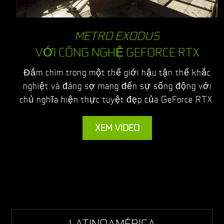
METRO EXODUS
VỚI CÔNG NGHỆ GEFORCE RTX
Đắm chìm trong một thế giới hậu tận thế khắc
nghiệt và đáng sợ mang đến sự sống động với
chủ nghĩa hiện thực tuyệt đẹp của GeForce RTX.
XEM VIDEO
LATINOAMÉRICA